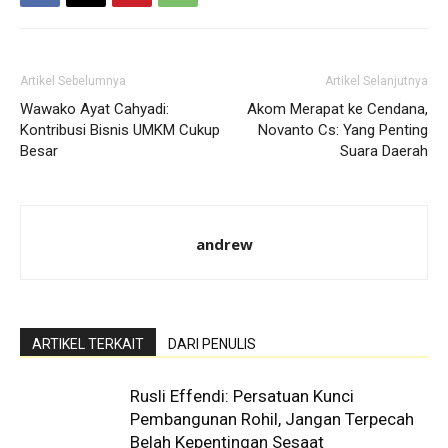
Artikel Sebelumnya
Artikel Selanjutnya
Wawako Ayat Cahyadi:
Akom Merapat ke Cendana,
Kontribusi Bisnis UMKM Cukup
Novanto Cs: Yang Penting
Besar
Suara Daerah
andrew
ARTIKEL TERKAIT
DARI PENULIS
Rusli Effendi: Persatuan Kunci
Pembangunan Rohil, Jangan Terpecah
Belah Kepentingan Sesaat