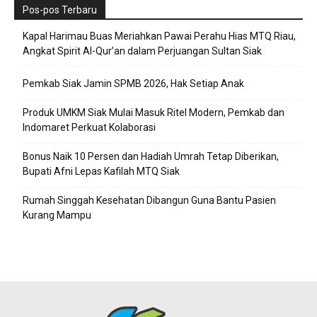
Pos-pos Terbaru
Kapal Harimau Buas Meriahkan Pawai Perahu Hias MTQ Riau,
Angkat Spirit Al-Qur’an dalam Perjuangan Sultan Siak
Pemkab Siak Jamin SPMB 2026, Hak Setiap Anak
Produk UMKM Siak Mulai Masuk Ritel Modern, Pemkab dan
Indomaret Perkuat Kolaborasi
Bonus Naik 10 Persen dan Hadiah Umrah Tetap Diberikan,
Bupati Afni Lepas Kafilah MTQ Siak
Rumah Singgah Kesehatan Dibangun Guna Bantu Pasien
Kurang Mampu