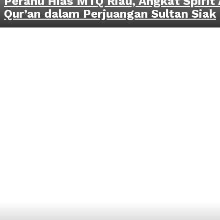
Perahu Hias MTQ Riau, Angkat Spirit 
Qur’an dalam Perjuangan Sultan Siak