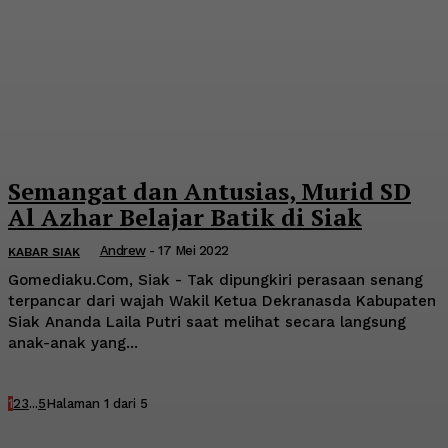
Semangat dan Antusias, Murid SD
Al Azhar Belajar Batik di Siak
Andrew
-
17 Mei 2022
KABAR SIAK
Gomediaku.Com, Siak - Tak dipungkiri perasaan senang
terpancar dari wajah Wakil Ketua Dekranasda Kabupaten
Siak Ananda Laila Putri saat melihat secara langsung
anak-anak yang...
1
2
3
...
5
Halaman 1 dari 5