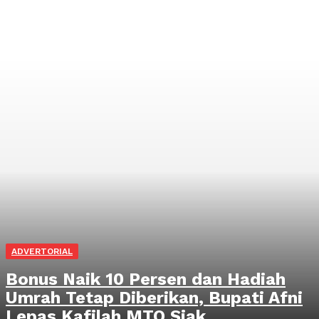
ADVERTORIAL
Bonus Naik 10 Persen dan Hadiah
Umrah Tetap Diberikan, Bupati Afni
Lepas Kafilah MTQ Siak