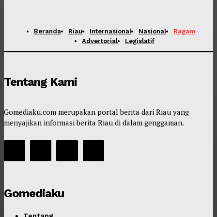
Beranda
Riau
Internasional
Nasional
Ragam
Advertorial
Legislatif
Tentang Kami
Gomediaku.com merupakan portal berita dari Riau yang
menyajikan informasi berita Riau di dalam genggaman.
Gomediaku
Tentang