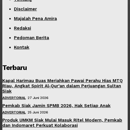
Disclaimer
Majalah Pena Amira
Redaksi
Pedoman Berita
Kontak
Terbaru
Kapal Harimau Buas Meriahkan Pawai Perahu Hias MTQ
Riau, Angkat Spirit Al-Qur’an dalam Perjuangan Sultan
Siak
ADVERTORIAL
27 Juni 2026
Pemkab Siak Jamin SPMB 2026, Hak Setiap Anak
ADVERTORIAL
25 Juni 2026
Produk UMKM Siak Mulai Masuk Ritel Modern, Pemkab
dan Indomaret Perkuat Kolaborasi