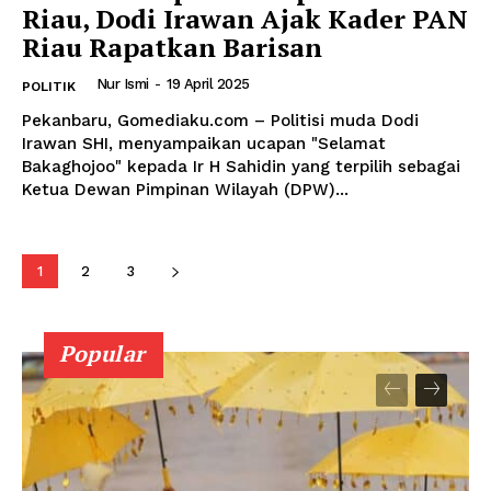
Riau, Dodi Irawan Ajak Kader PAN
Riau Rapatkan Barisan
Nur Ismi
-
19 April 2025
POLITIK
Pekanbaru, Gomediaku.com – Politisi muda Dodi
Irawan SHI, menyampaikan ucapan "Selamat
Bakaghojoo" kepada Ir H Sahidin yang terpilih sebagai
Ketua Dewan Pimpinan Wilayah (DPW)...
1
2
3
Popular