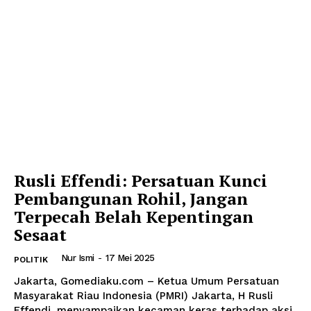
Rusli Effendi: Persatuan Kunci
Pembangunan Rohil, Jangan
Terpecah Belah Kepentingan
Sesaat
Nur Ismi
-
17 Mei 2025
POLITIK
Jakarta, Gomediaku.com – Ketua Umum Persatuan
Masyarakat Riau Indonesia (PMRI) Jakarta, H Rusli
Effendi, menyampaikan kecaman keras terhadap aksi