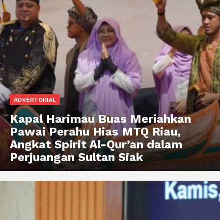
ADVERTORIAL
Kapal Harimau Buas Meriahkan
Pawai Perahu Hias MTQ Riau,
Angkat Spirit Al-Qur’an dalam
Perjuangan Sultan Siak