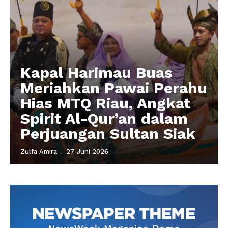
Kapal Harimau Buas
Meriahkan Pawai Perahu
Hias MTQ Riau, Angkat
Spirit Al-Qur’an dalam
Perjuangan Sultan Siak
Zulfa Amira
-
27 Juni 2026