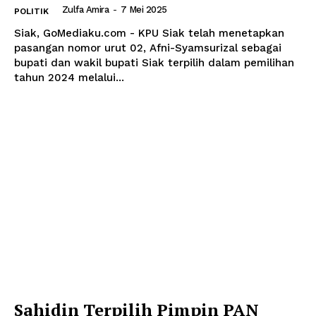
Zulfa Amira
-
7 Mei 2025
POLITIK
Siak, GoMediaku.com - KPU Siak telah menetapkan
pasangan nomor urut 02, Afni-Syamsurizal sebagai
bupati dan wakil bupati Siak terpilih dalam pemilihan
tahun 2024 melalui...
Sahidin Terpilih Pimpin PAN