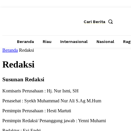
Cari Berita
Beranda
Riau
Internasional
Nasional
Ra
Beranda
Redaksi
Redaksi
Susunan Redaksi
Komisaris Perusahaan : Hj. Nur Ismi, SH
Penasehat : Syekh Muhammad Nur Ali S.Ag M.Hum
Pemimpin Perusahaan : Hesti Martuti
Pemimpin Redaksi/ Penanggung jawab : Yenni Muharni
Redaktur : Evi Endri