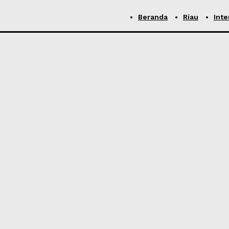
Beranda
Riau
Inte