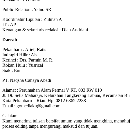
Public Relation : Yatno SR
Koordinatur Liputan : Zulman A
IT : AP
Keuangan & sekretaris redaksi : Dian Andriani
Daerah
Pekanbaru : Arief, Ratis
Indragiri Hilir : Ais
Kerinci : Drs. Parmin M. R.
Rokan Hulu : Yusrizal
Siak : Eni
PT. Naqsha Cahaya Abadi
Alamat : Perumahan Alam Permai V RT. 003 RW 010
Jl. Dt. Setia Maharaja, Kelurahan Tangkerang Labuai, Kecamatan Bu
Kota Pekanbaru – Riau. Hp. 0812 6865 2288
Email : gomediaku@gmail.com
Catatan:
Kami menerima tulisan bersifat umum yang tidak menghina, menghujat
proses editing tanpa mengurangi maksud dan tujuan.