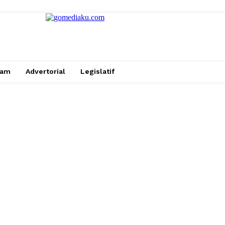
gam
Advertorial
Legislatif