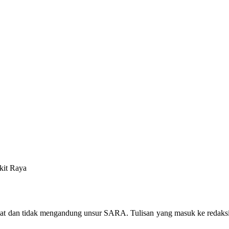
kit Raya
 dan tidak mengandung unsur SARA. Tulisan yang masuk ke redaksi kam