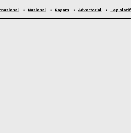
rnasional
Nasional
Ragam
Advertorial
Legislatif