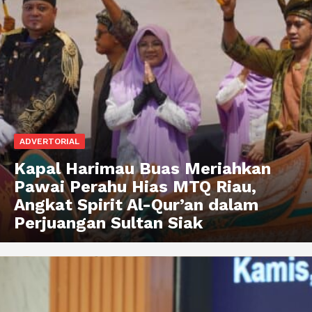
ADVERTORIAL
Kapal Harimau Buas Meriahkan
Pawai Perahu Hias MTQ Riau,
Angkat Spirit Al-Qur’an dalam
Perjuangan Sultan Siak