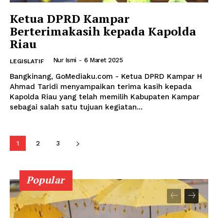
Ketua DPRD Kampar
Berterimakasih kepada Kapolda
Riau
Nur Ismi
-
6 Maret 2025
LEGISLATIF
Bangkinang, GoMediaku.com - Ketua DPRD Kampar H
Ahmad Taridi menyampaikan terima kasih kepada
Kapolda Riau yang telah memilih Kabupaten Kampar
sebagai salah satu tujuan kegiatan...
1
2
3
Popular