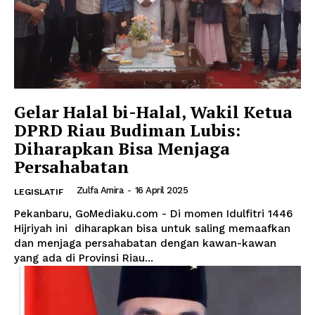
Gelar Halal bi-Halal, Wakil Ketua
DPRD Riau Budiman Lubis:
Diharapkan Bisa Menjaga
Persahabatan
Zulfa Amira
-
16 April 2025
LEGISLATIF
Pekanbaru, GoMediaku.com - Di momen Idulfitri 1446
Hijriyah ini diharapkan bisa untuk saling memaafkan
dan menjaga persahabatan dengan kawan-kawan
yang ada di Provinsi Riau...