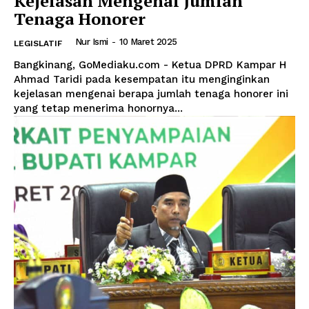
Kejelasan Mengenai Jumlah
Tenaga Honorer
Nur Ismi
-
10 Maret 2025
LEGISLATIF
Bangkinang, GoMediaku.com - Ketua DPRD Kampar H
Ahmad Taridi pada kesempatan itu menginginkan
kejelasan mengenai berapa jumlah tenaga honorer ini
yang tetap menerima honornya...