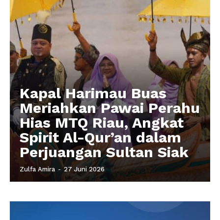
Kapal Harimau Buas
Meriahkan Pawai Perahu
Hias MTQ Riau, Angkat
Spirit Al-Qur’an dalam
Perjuangan Sultan Siak
Zulfa Amira
-
27 Juni 2026