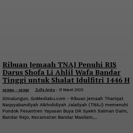
Ribuan Jemaah TNAJ Penuhi RIS
Darus Shofa Li Ahlil Wafa Bandar
Tinggi untuk Shalat Idulfitri 1446 H
Zulfa Amira
-
31 Maret 2025
SERBA - SERBI
Simalungun, GoMediaku.com - Ribuan jemaah Thariqat
Naqsyabandiyah Alkholidiyah Jalaliyah (TNAJ) memenuhi
Pondok Pesantren Yayasan Buya DR Syekh Salman Daim,
Bandar Rejo, Kecamatan Bandar Masilam,...