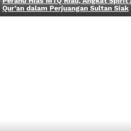
Perahu Hias MTQ Riau, Angkat Spirit 
Qur’an dalam Perjuangan Sultan Siak