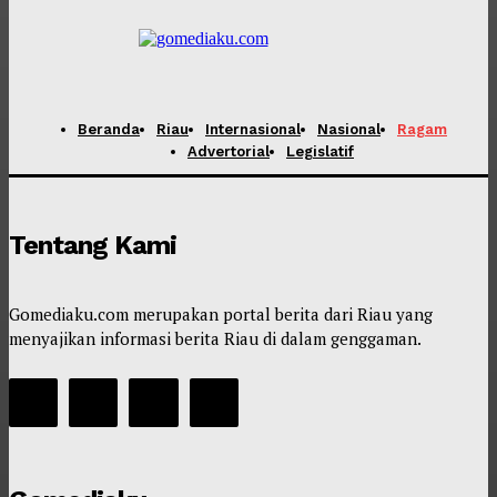
Beranda
Riau
Internasional
Nasional
Ragam
Advertorial
Legislatif
Tentang Kami
Gomediaku.com merupakan portal berita dari Riau yang
menyajikan informasi berita Riau di dalam genggaman.