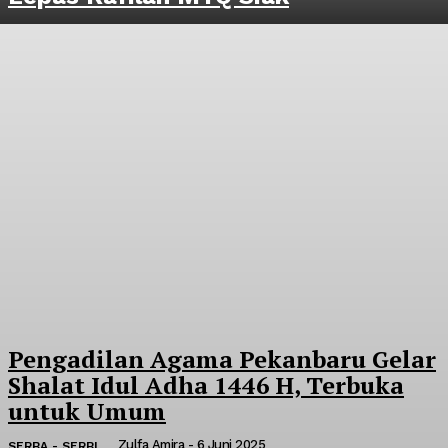
Pengadilan Agama Pekanbaru Gelar
Shalat Idul Adha 1446 H, Terbuka
untuk Umum
Zulfa Amira
-
6 Juni 2025
SERBA - SERBI