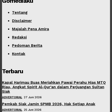
Gomediaku
Tentang
Disclaimer
Majalah Pena Amira
Redaksi
Pedoman Berita
Kontak
Terbaru
Kapal Harimau Buas Meriahkan Pawai Perahu Hias MTQ
Riau, Angkat Spirit Al-Qur’an dalam Perjuangan Sultan
Siak
ADVERTORIAL
27 Juni 2026
Pemkab Siak Jamin SPMB 2026, Hak Setiap Anak
ADVERTORIAL
25 Juni 2026