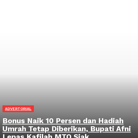
ADVERTORIAL
Bonus Naik 10 Persen dan Hadiah
Umrah Tetap Diberikan, Bupati Afni
Lepas Kafilah MTQ Siak