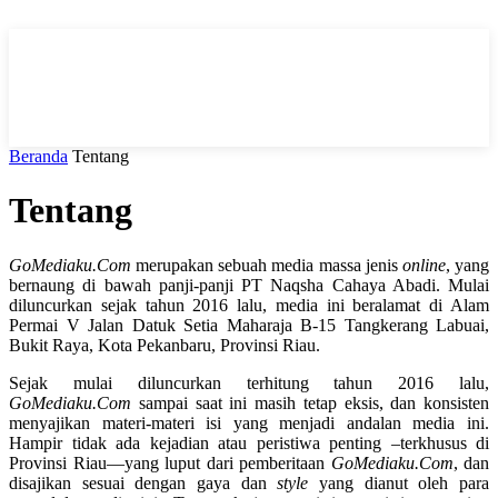
Beranda
Tentang
Tentang
GoMediaku.Com
merupakan sebuah media massa jenis
online
, yang
bernaung di bawah panji-panji PT Naqsha Cahaya Abadi. Mulai
diluncurkan sejak tahun 2016 lalu, media ini beralamat di Alam
Permai V Jalan Datuk Setia Maharaja B-15 Tangkerang Labuai,
Bukit Raya, Kota Pekanbaru, Provinsi Riau.
Sejak mulai diluncurkan terhitung tahun 2016 lalu,
GoMediaku.Com
sampai saat ini masih tetap eksis, dan konsisten
menyajikan materi-materi isi yang menjadi andalan media ini.
Hampir tidak ada kejadian atau peristiwa penting –terkhusus di
Provinsi Riau—yang luput dari pemberitaan
GoMediaku.Com
, dan
disajikan sesuai dengan gaya dan
style
yang dianut oleh para