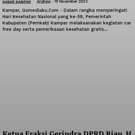
Andrew
-
19 November 2023
KABAR KAMPAR
Kampar, Gomediaku.Com - Dalam rangka memperingati
Hari Kesehatan Nasional yang ke-59, Pemerintah
Kabupaten (Pemkab) Kampar melaksanakan kegiatan car
free day serta pemeriksaan kesehatan gratis...
Ketua Fraksi Gerindra DPRD Riau, H