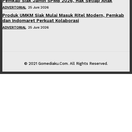
Pemkab Siak Jamin SPMB 2026, Hak Setiap Anak
ADVERTORIAL
25 Juni 2026
Produk UMKM Siak Mulai Masuk Ritel Modern, Pemkab
dan Indomaret Perkuat Kolaborasi
ADVERTORIAL
25 Juni 2026
© 2021 Gomediaku.Com. All Rights Reserved.