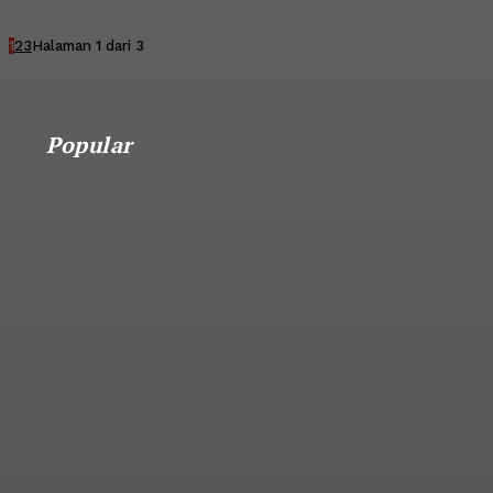
1
2
3
Halaman 1 dari 3
Popular