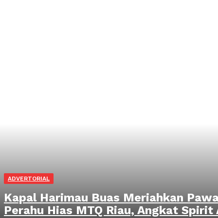
ADVERTORIAL
Kapal Harimau Buas Meriahkan Pawa
Perahu Hias MTQ Riau, Angkat Spirit 