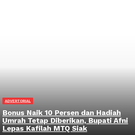
ADVERTORIAL
Bonus Naik 10 Persen dan Hadiah
Umrah Tetap Diberikan, Bupati Afni
Lepas Kafilah MTQ Siak