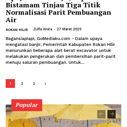
Bistamam Tinjau Tiga Titik
Normalisasi Parit Pembuangan
Air
Zulfa Amira
-
27 Maret 2025
ROKAN HILIR
Bagansiapiapi, GoMediaku.com - Dalam upaya
mengatasi banjir, Pemerintah Kabupaten Rokan Hilir
menurunkan beberapa alat berat excavator untuk
melakukan pengerukan dan pembersihan parit-parit
menuju saluran pembuangan. Untuk...
1
2
3
Popular