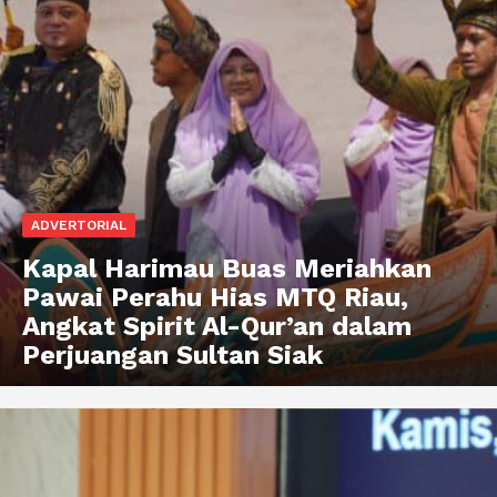
ADVERTORIAL
Kapal Harimau Buas Meriahkan
Pawai Perahu Hias MTQ Riau,
Angkat Spirit Al-Qur’an dalam
Perjuangan Sultan Siak