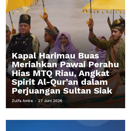
Kapal Harimau Buas
Meriahkan Pawai Perahu
Hias MTQ Riau, Angkat
Spirit Al-Qur’an dalam
Perjuangan Sultan Siak
Zulfa Amira
-
27 Juni 2026