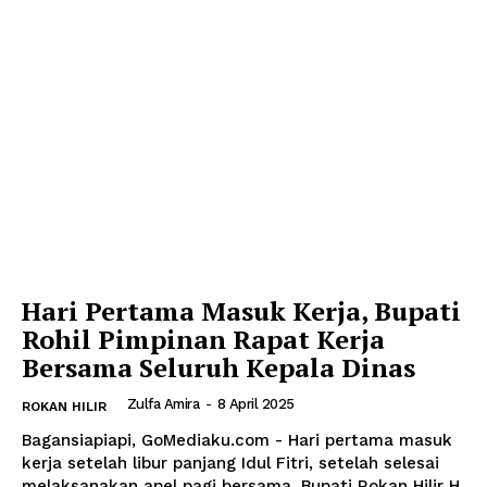
Hari Pertama Masuk Kerja, Bupati
Rohil Pimpinan Rapat Kerja
Bersama Seluruh Kepala Dinas
Zulfa Amira
-
8 April 2025
ROKAN HILIR
Bagansiapiapi, GoMediaku.com - Hari pertama masuk
kerja setelah libur panjang Idul Fitri, setelah selesai
melaksanakan apel pagi bersama, Bupati Rokan Hilir H.