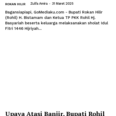
Zulfa Amira
-
31 Maret 2025
ROKAN HILIR
Bagansiapiapi, GoMediaku.com - Bupati Rokan Hilir
(Rohil) H. Bistamam dan Ketua TP PKK Rohil Hj.
Basyariah beserta keluarga melaksanakan sholat Idul
Fitri 1446 Hijriyah...
Upaya Atasi Banjir, Bupati Rohil