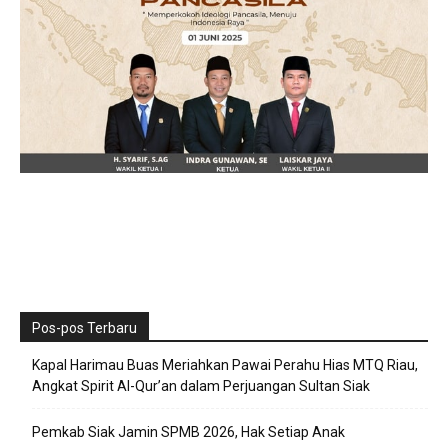
Pos-pos Terbaru
Kapal Harimau Buas Meriahkan Pawai Perahu Hias MTQ Riau,
Angkat Spirit Al-Qur’an dalam Perjuangan Sultan Siak
Pemkab Siak Jamin SPMB 2026, Hak Setiap Anak