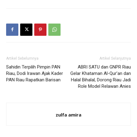
Artikel Sebelumnya
Artikel Selanjutnya
Sahidin Terpilih Pimpin PAN
ABRI SATU dan GNPR Riau
Riau, Dodi Irawan Ajak Kader
Gelar Khataman Al-Qur’an dan
PAN Riau Rapatkan Barisan
Halal Bihalal, Dorong Riau Jadi
Role Model Relawan Anies
zulfa amira