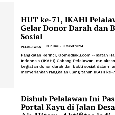
HUT ke-71, IKAHI Pelal
Gelar Donor Darah dan B
Sosial
Nur Ismi
-
8 Maret 2024
PELALAWAN
Pangkalan Kerinci, Gomediaku.com --Ikatan Hakim
Indonesia (IKAHI) Cabang Pelalawan, melaksa
kegiatan donor darah dan bakti sosial dalam r
memeriahkan rangkaian ulang tahun IKAHI ke-71
Dishub Pelalawan Ini Pa
Portal Kayu di Jalan Desa