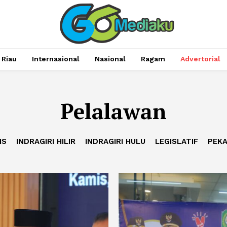
Riau
Internasional
Nasional
Ragam
Advertorial
Pelalawan
IS
INDRAGIRI HILIR
INDRAGIRI HULU
LEGISLATIF
PEK