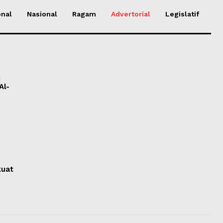
onal
Nasional
Ragam
Advertorial
Legislatif
i
Al-
kuat