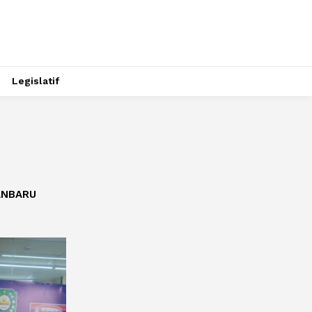
Legislatif
ANBARU