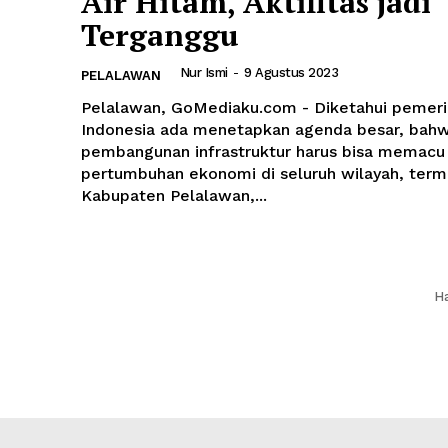
Air Hitam, Aktifitas jadi
Terganggu
Nur Ismi
-
9 Agustus 2023
PELALAWAN
Pelalawan, GoMediaku.com - Diketahui pemeri
Indonesia ada menetapkan agenda besar, bah
pembangunan infrastruktur harus bisa memacu
pertumbuhan ekonomi di seluruh wilayah, ter
Kabupaten Pelalawan,...
Ha