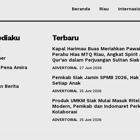
Beranda
Riau
Internasi
diaku
Terbaru
g
Kapal Harimau Buas Meriahkan Pawa
Perahu Hias MTQ Riau, Angkat Spirit 
mer
Qur’an dalam Perjuangan Sultan Siak
 Pena Amira
ADVERTORIAL
27 Juni 2026
Pemkab Siak Jamin SPMB 2026, Hak
Setiap Anak
 Berita
ADVERTORIAL
25 Juni 2026
Produk UMKM Siak Mulai Masuk Ritel
Modern, Pemkab dan Indomaret Per
Kolaborasi
ADVERTORIAL
25 Juni 2026