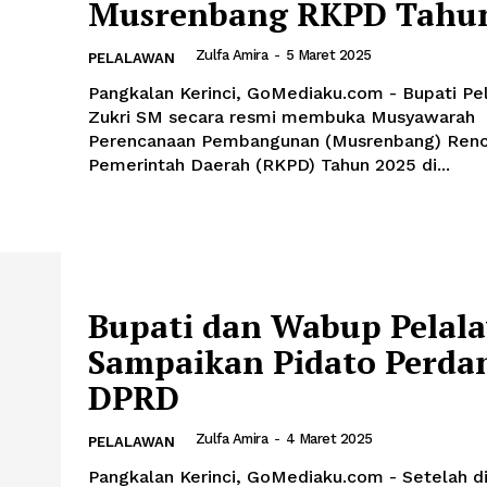
Musrenbang RKPD Tahun
Zulfa Amira
-
5 Maret 2025
PELALAWAN
Pangkalan Kerinci, GoMediaku.com - Bupati Pe
Zukri SM secara resmi membuka Musyawarah
Perencanaan Pembangunan (Musrenbang) Renc
Pemerintah Daerah (RKPD) Tahun 2025 di...
Bupati dan Wabup Pelal
Sampaikan Pidato Perdan
DPRD
Zulfa Amira
-
4 Maret 2025
PELALAWAN
Pangkalan Kerinci, GoMediaku.com - Setelah di