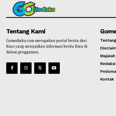
Tentang Kami
Gome
Gomediaku.com merupakan portal berita dari
Tentan
Riau yang menyajikan informasi berita Riau di
Disclai
dalam genggaman.
Majalah
Redaksi
Pedoman
Kontak