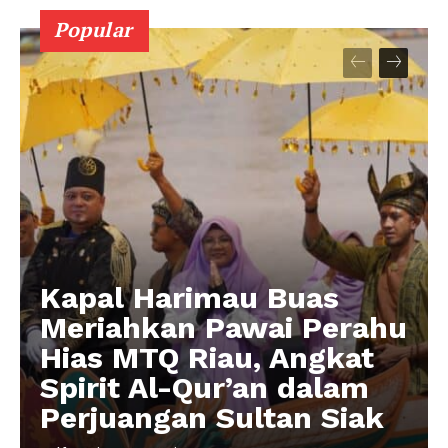
Popular
Kapal Harimau Buas
Meriahkan Pawai Perahu
Hias MTQ Riau, Angkat
Spirit Al-Qur’an dalam
Perjuangan Sultan Siak