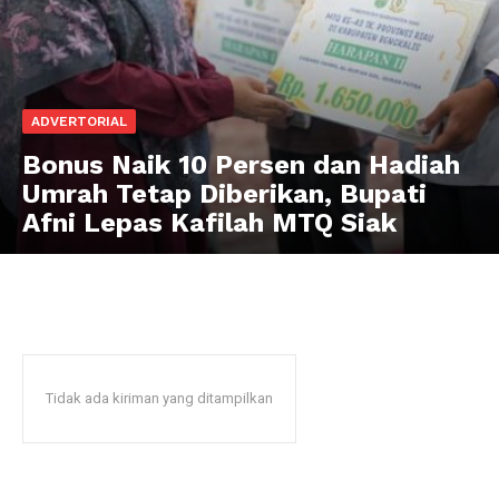
ADVERTORIAL
Bonus Naik 10 Persen dan Hadiah
Umrah Tetap Diberikan, Bupati
Afni Lepas Kafilah MTQ Siak
Tidak ada kiriman yang ditampilkan