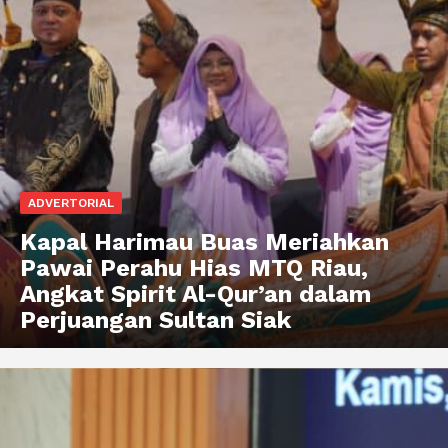
ADVERTORIAL
Kapal Harimau Buas Meriahkan
Pawai Perahu Hias MTQ Riau,
Angkat Spirit Al-Qur’an dalam
Perjuangan Sultan Siak