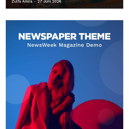
Zulfa Amira
-
27 Juni 2026