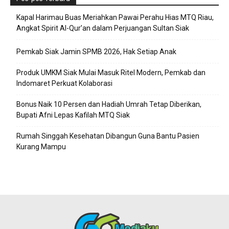
Kapal Harimau Buas Meriahkan Pawai Perahu Hias MTQ Riau,
Angkat Spirit Al-Qur’an dalam Perjuangan Sultan Siak
Pemkab Siak Jamin SPMB 2026, Hak Setiap Anak
Produk UMKM Siak Mulai Masuk Ritel Modern, Pemkab dan
Indomaret Perkuat Kolaborasi
Bonus Naik 10 Persen dan Hadiah Umrah Tetap Diberikan,
Bupati Afni Lepas Kafilah MTQ Siak
Rumah Singgah Kesehatan Dibangun Guna Bantu Pasien
Kurang Mampu