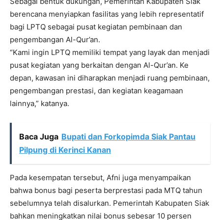
Sebagai bentuk dukungan, Pemerintah Kabupaten Siak
berencana menyiapkan fasilitas yang lebih representatif
bagi LPTQ sebagai pusat kegiatan pembinaan dan
pengembangan Al-Qur’an.
“Kami ingin LPTQ memiliki tempat yang layak dan menjadi
pusat kegiatan yang berkaitan dengan Al-Qur’an. Ke
depan, kawasan ini diharapkan menjadi ruang pembinaan,
pengembangan prestasi, dan kegiatan keagamaan
lainnya,” katanya.
Baca Juga
Bupati dan Forkopimda Siak Pantau
Pilpung di Kerinci Kanan
Pada kesempatan tersebut, Afni juga menyampaikan
bahwa bonus bagi peserta berprestasi pada MTQ tahun
sebelumnya telah disalurkan. Pemerintah Kabupaten Siak
bahkan meningkatkan nilai bonus sebesar 10 persen