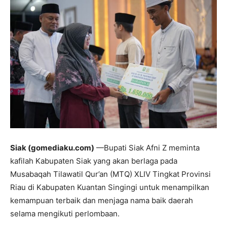
Siak (gomediaku.com)
—Bupati Siak Afni Z meminta
kafilah Kabupaten Siak yang akan berlaga pada
Musabaqah Tilawatil Qur’an (MTQ) XLIV Tingkat Provinsi
Riau di Kabupaten Kuantan Singingi untuk menampilkan
kemampuan terbaik dan menjaga nama baik daerah
selama mengikuti perlombaan.