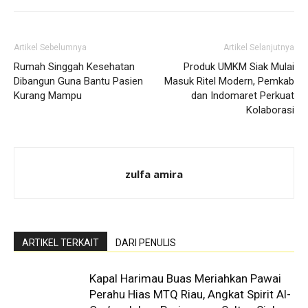
Artikel Sebelumnya
Artikel Selanjutnya
Rumah Singgah Kesehatan
Produk UMKM Siak Mulai
Dibangun Guna Bantu Pasien
Masuk Ritel Modern, Pemkab
Kurang Mampu
dan Indomaret Perkuat
Kolaborasi
zulfa amira
ARTIKEL TERKAIT
DARI PENULIS
Kapal Harimau Buas Meriahkan Pawai
Perahu Hias MTQ Riau, Angkat Spirit Al-