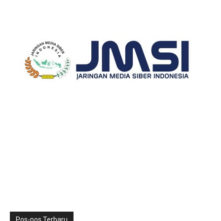
Pos-pos Terbaru