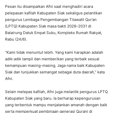
Pesan itu disampaikan Afni saat menghadiri acara
pelepasan kafilah Kabupaten Siak sekaligus pelantikan
pengurus Lembaga Pengembangan Tilawatil Qur’an
(LPTQ) Kabupaten Siak masa bakti 2026–2031 di
Balairung Datuk Empat Suku, Kompleks Rumah Rakyat,
Rabu (24/6).
“Kami tidak menuntut lebih. Yang kami harapkan adalah
adik-adik tampil dan memberikan yang terbaik sesuai
kemampuan masing-masing. Jaga nama baik Kabupaten
Siak dan tunjukkan semangat sebagai duta daerah,” kata
Afni.
Selain melepas kafilah, Afni juga melantik pengurus LPTQ
Kabupaten Siak yang baru. Ia berharap kepengurusan
yang terbentuk mampu menjalankan amanah dengan baik
serta memperkuat pembinaan generasi Qurani di