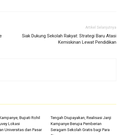
Artikel Selanjutnya
e
Siak Dukung Sekolah Rakyat: Strategi Baru Atasi
Kemiskinan Lewat Pendidikan
 Kampanye, Bupati Rohil
Tengah Diupayakan, Realisasi Janji
uvey Lokasi
Kampanye Berupa Pemberian
 Universitas dan Pasar
Seragam Sekolah Gratis bagi Para