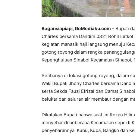
Bagansiapiapi, GoMediaku.com –
Bupati da
Charles bersama Dandim 0321 Rohil Letkol
kegiatan manasik haji langsung menuju Kec
gotong royong dalam rangka penanggulangan
Kepenghuluan Sinaboi Kecamatan Sinaboi, Ro
Setibanya di lokasi gotong royong, dalam s
Wakil Bupati Jhony Charles bersama Dandi
serta Sekda Fauzi Efrizal dan Camat Sinab
belukar dan saluran air membaur dengan ma
Dikatakan Bupati bahwa saat ini Rokan Hilir
menyebar di beberapa Kecamatan seperti K
penyebarannya, Kubu, Kuba, Bangko dan Ke