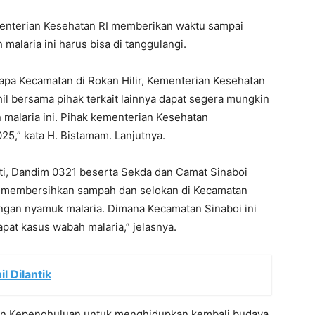
enterian Kesehatan RI memberikan waktu sampai
alaria ini harus bisa di tanggulangi.
apa Kecamatan di Rokan Hilir, Kementerian Kesehatan
l bersama pihak terkait lainnya dapat segera mungkin
malaria ini. Pihak kementerian Kesehatan
5,” kata H. Bistamam. Lanjutnya.
pati, Dandim 0321 beserta Sekda dan Camat Sinaboi
g membersihkan sampah dan selokan di Kecamatan
ngan nyamuk malaria. Dimana Kecamatan Sinaboi ini
pat kasus wabah malaria,” jelasnya.
 Dilantik
dan Kepenghuluan untuk menghidupkan kembali budaya