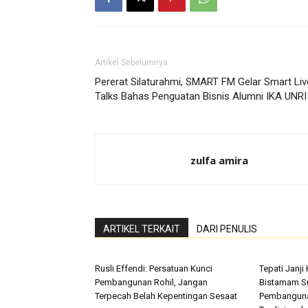
Artikel Sebelumnya
Pererat Silaturahmi, SMART FM Gelar Smart Liv
Talks Bahas Penguatan Bisnis Alumni IKA UNRI
zulfa amira
ARTIKEL TERKAIT
DARI PENULIS
Rusli Effendi: Persatuan Kunci
Tepati Janji
Pembangunan Rohil, Jangan
Bistamam S
Terpecah Belah Kepentingan Sesaat
Pembangunan