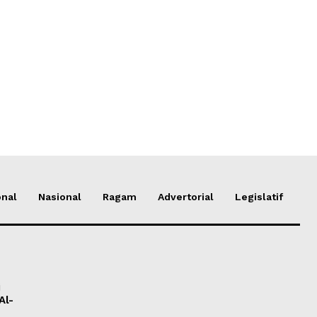
onal
Nasional
Ragam
Advertorial
Legislatif
i
Al-