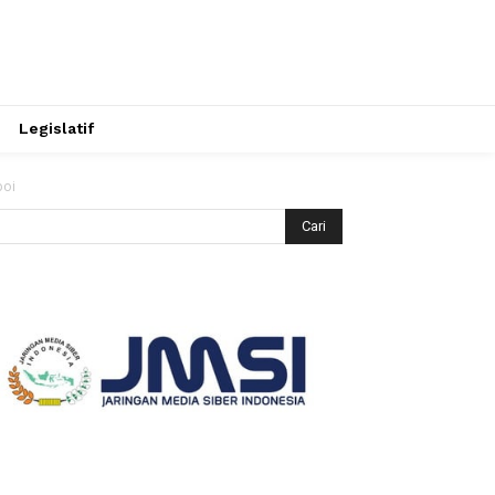
Legislatif
boi