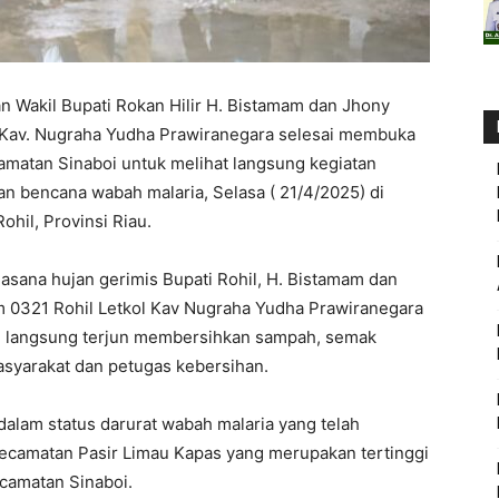
n Wakil Bupati Rokan Hilir H. Bistamam dan Jhony
 Kav. Nugraha Yudha Prawiranegara selesai membuka
amatan Sinaboi untuk melihat langsung kegiatan
 bencana wabah malaria, Selasa ( 21/4/2025) di
hil, Provinsi Riau.
uasana hujan gerimis Bupati Rohil, H. Bistamam dan
m 0321 Rohil Letkol Kav Nugraha Yudha Prawiranegara
oi langsung terjun membersihkan sampah, semak
syarakat dan petugas kebersihan.
 dalam status darurat wabah malaria yang telah
ecamatan Pasir Limau Kapas yang merupakan tertinggi
camatan Sinaboi.