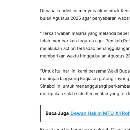
Dimana kondisi ini menyebabkan pihak Kem
bulan Agustus 2025 agar penyebaran wabah m
“Terkait wabah malaria yang melanda beber
telah memberikan teguran agar Pemkab Rohi
melakukan action terhadap penanggulangan 
memberikan waktu hingga bulan Agustus 202
“Untuk itu, hari ini kami bersama Wakil Bu
meninjau langsung Kegiatan gotong royon
Sinaboi ini untuk menanggulangi perkemba
merupakan salah satu Kecamatan yang terda
Baca Juga
Dewan Hakim MTQ XII Rohil
Bupati juga berharap agar seluruh Camat 