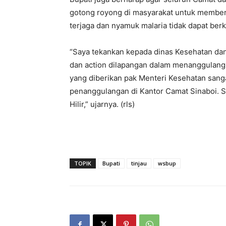
gotong royong di masyarakat untuk member
terjaga dan nyamuk malaria tidak dapat be
“Saya tekankan kepada dinas Kesehatan dan
dan action dilapangan dalam menanggulang
yang diberikan pak Menteri Kesehatan sanga
penanggulangan di Kantor Camat Sinaboi. S
Hilir,” ujarnya. (rls)
TOPIK
Bupati
tinjau
wsbup