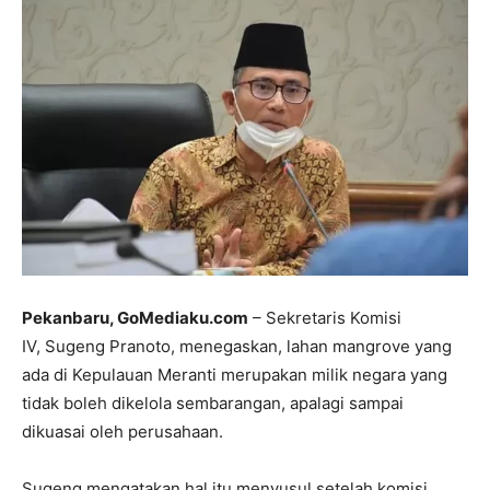
Pekanbaru, GoMediaku.com
– Sekretaris Komisi
IV, Sugeng Pranoto, menegaskan, lahan mangrove yang
ada di Kepulauan Meranti merupakan milik negara yang
tidak boleh dikelola sembarangan, apalagi sampai
dikuasai oleh perusahaan.
Sugeng mengatakan hal itu menyusul setelah komisi