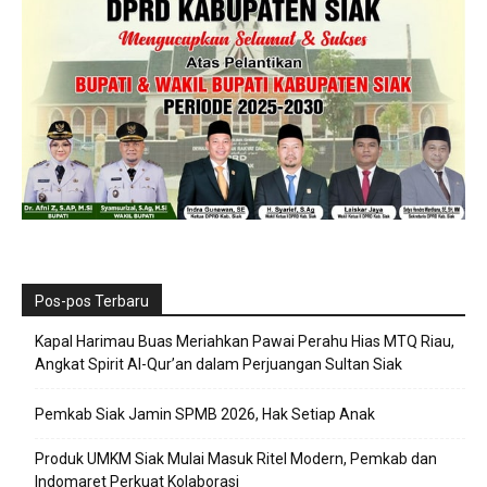
Pos-pos Terbaru
Kapal Harimau Buas Meriahkan Pawai Perahu Hias MTQ Riau,
Angkat Spirit Al-Qur’an dalam Perjuangan Sultan Siak
Pemkab Siak Jamin SPMB 2026, Hak Setiap Anak
Produk UMKM Siak Mulai Masuk Ritel Modern, Pemkab dan
Indomaret Perkuat Kolaborasi