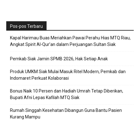
Pos-pos Terbaru
Kapal Harimau Buas Meriahkan Pawai Perahu Hias MTQ Riau,
Angkat Spirit Al-Qur’an dalam Perjuangan Sultan Siak
Pemkab Siak Jamin SPMB 2026, Hak Setiap Anak
Produk UMKM Siak Mulai Masuk Ritel Modern, Pemkab dan
Indomaret Perkuat Kolaborasi
Bonus Naik 10 Persen dan Hadiah Umrah Tetap Diberikan,
Bupati Afni Lepas Kafilah MTQ Siak
Rumah Singgah Kesehatan Dibangun Guna Bantu Pasien
Kurang Mampu