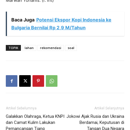
Marwan Yohanis. (f: int)
Baca Juga
Potensi Ekspor Kopi Indonesia ke
Bulgaria Bernilai Rp 2,9 M/Tahun
TOPIK
lahan
rekomendasi
soal
Artikel Sebelumnya
Artikel Selanjutnya
Galakkan Olahraga, Ketua KNPI
Jokowi Ajak Rusia dan Ukraina
dan Camat Kulim Lakukan
Berdamai, Keputusan di
Pemancangan Tiang
Tangan Dua Negara