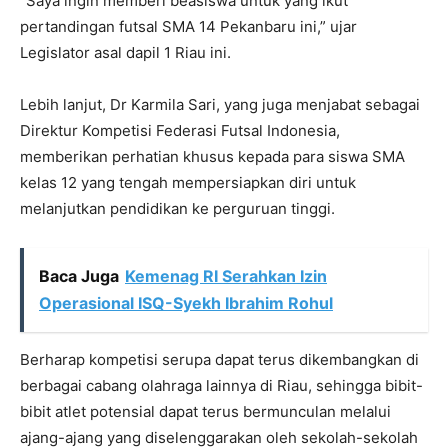
“Saya ingin memberi beasiswa untuk yang ikut
pertandingan futsal SMA 14 Pekanbaru ini,” ujar
Legislator asal dapil 1 Riau ini.
Lebih lanjut, Dr Karmila Sari, yang juga menjabat sebagai
Direktur Kompetisi Federasi Futsal Indonesia,
memberikan perhatian khusus kepada para siswa SMA
kelas 12 yang tengah mempersiapkan diri untuk
melanjutkan pendidikan ke perguruan tinggi.
Baca Juga
Kemenag RI Serahkan Izin
Operasional ISQ-Syekh Ibrahim Rohul
Berharap kompetisi serupa dapat terus dikembangkan di
berbagai cabang olahraga lainnya di Riau, sehingga bibit-
bibit atlet potensial dapat terus bermunculan melalui
ajang-ajang yang diselenggarakan oleh sekolah-sekolah