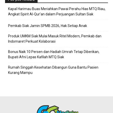
Kapal Harimau Buas Meriahkan Pawai Perahu Hias MTQ Riau,
Angkat Spirit Al-Qur’an dalam Perjuangan Sultan Siak
Pemkab Siak Jamin SPMB 2026, Hak Setiap Anak
Produk UMKM Siak Mulai Masuk Ritel Modern, Pemkab dan
Indomaret Perkuat Kolaborasi
Bonus Naik 10 Persen dan Hadiah Umrah Tetap Diberikan,
Bupati Afni Lepas Kafilah MTQ Siak
Rumah Singgah Kesehatan Dibangun Guna Bantu Pasien
Kurang Mampu