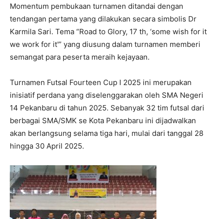
Momentum pembukaan turnamen ditandai dengan
tendangan pertama yang dilakukan secara simbolis Dr
Karmila Sari. Tema “Road to Glory, 17 th, ‘some wish for it
we work for it'” yang diusung dalam turnamen memberi
semangat para peserta meraih kejayaan.
Turnamen Futsal Fourteen Cup I 2025 ini merupakan
inisiatif perdana yang diselenggarakan oleh SMA Negeri
14 Pekanbaru di tahun 2025. Sebanyak 32 tim futsal dari
berbagai SMA/SMK se Kota Pekanbaru ini dijadwalkan
akan berlangsung selama tiga hari, mulai dari tanggal 28
hingga 30 April 2025.