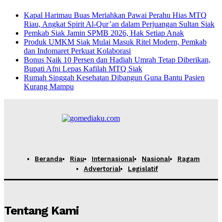
Kapal Harimau Buas Meriahkan Pawai Perahu Hias MTQ
Riau, Angkat Spirit Al-Qur’an dalam Perjuangan Sultan Siak
Pemkab Siak Jamin SPMB 2026, Hak Setiap Anak
Produk UMKM Siak Mulai Masuk Ritel Modern, Pemkab
dan Indomaret Perkuat Kolaborasi
Bonus Naik 10 Persen dan Hadiah Umrah Tetap Diberikan,
Bupati Afni Lepas Kafilah MTQ Siak
Rumah Singgah Kesehatan Dibangun Guna Bantu Pasien
Kurang Mampu
Beranda
Riau
Internasional
Nasional
Ragam
Advertorial
Legislatif
Tentang Kami