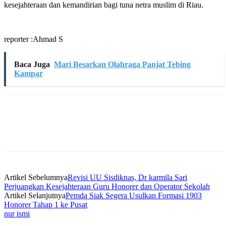
kesejahteraan dan kemandirian bagi tuna netra muslim di Riau.
reporter :Ahmad S
Baca Juga
Mari Besarkan Olahraga Panjat Tebing
Kampar
Artikel Sebelumnya
Revisi UU Sisdiknas, Dr karmila Sari
Perjuangkan Kesejahteraan Guru Honorer dan Operator Sekolah
Artikel Selanjutnya
Pemda Siak Segera Usulkan Formasi 1903
Honorer Tahap 1 ke Pusat
nur ismi