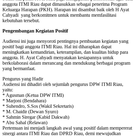
anggota ITMI Riau dapat dimasukkan sebagai penerima Program
Keluarga Harapan (PKH). Harapan ini disambut baik oleh H Ayat
Cahyadi yang berkomitmen untuk membantu memfasilitasi
kebutuhan tersebut.
Pengembangan Kegiatan Positif
Audiensi ini juga menyoroti pentingnya pembuatan kegiatan yang
positif bagi anggota ITMI Riau. Hal ini diharapkan dapat
meningkatkan kemandirian, keterampilan, dan kualitas hidup para
anggota. H. Ayat Cahyadi menyatakan kesiapannya untuk
berkolaborasi dalam merancang dan mendukung berbagai program
yang bermanfaat.
Pengurus yang Hadir
Audiensi ini dihadiri oleh sejumlah pengurus DPW ITMI Riau,
yaitu:
* Agusman (Ketua DPW ITMI)
* Marjoni (Bendahara)
* Suhendro, S.Sos (Wakil Sekretaris)
* M. Chaidir (Dewan Syuro)
* Sahmin Siregar (Kabid Dakwah)
* Abu Sahal (Relawan)
Pertemuan ini menjadi langkah awal yang positif dalam mempererat
sinergi antara ITMI Riau dan DPRD Riau, demi mewujudkan