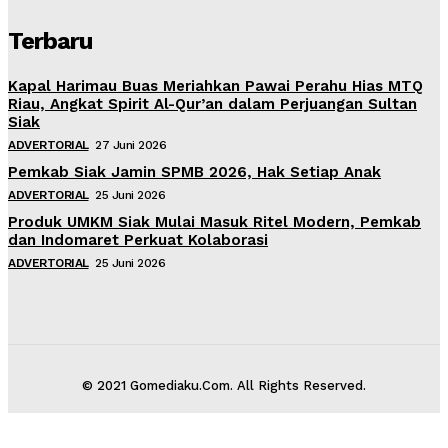
Terbaru
Kapal Harimau Buas Meriahkan Pawai Perahu Hias MTQ
Riau, Angkat Spirit Al-Qur’an dalam Perjuangan Sultan
Siak
ADVERTORIAL
27 Juni 2026
Pemkab Siak Jamin SPMB 2026, Hak Setiap Anak
ADVERTORIAL
25 Juni 2026
Produk UMKM Siak Mulai Masuk Ritel Modern, Pemkab
dan Indomaret Perkuat Kolaborasi
ADVERTORIAL
25 Juni 2026
© 2021 Gomediaku.Com. All Rights Reserved.