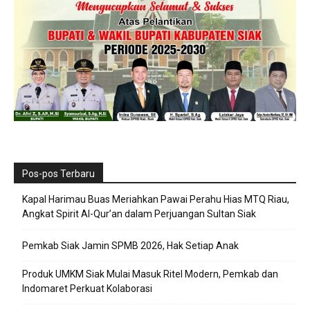
Pos-pos Terbaru
Kapal Harimau Buas Meriahkan Pawai Perahu Hias MTQ Riau,
Angkat Spirit Al-Qur’an dalam Perjuangan Sultan Siak
Pemkab Siak Jamin SPMB 2026, Hak Setiap Anak
Produk UMKM Siak Mulai Masuk Ritel Modern, Pemkab dan
Indomaret Perkuat Kolaborasi