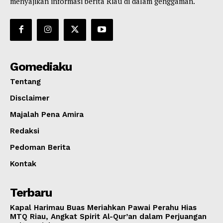
menyajikan informasi berita Riau di dalam genggaman.
Gomediaku
Tentang
Disclaimer
Majalah Pena Amira
Redaksi
Pedoman Berita
Kontak
Terbaru
Kapal Harimau Buas Meriahkan Pawai Perahu Hias
MTQ Riau, Angkat Spirit Al-Qur’an dalam Perjuangan