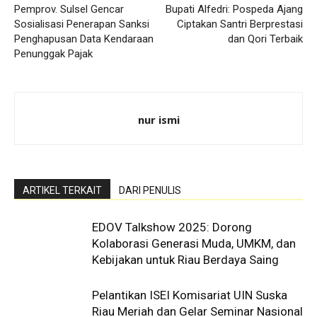
Pemprov. Sulsel Gencar
Bupati Alfedri: Pospeda Ajang
Sosialisasi Penerapan Sanksi
Ciptakan Santri Berprestasi
Penghapusan Data Kendaraan
dan Qori Terbaik
Penunggak Pajak
nur ismi
ARTIKEL TERKAIT
DARI PENULIS
EDOV Talkshow 2025: Dorong
Kolaborasi Generasi Muda, UMKM, dan
Kebijakan untuk Riau Berdaya Saing
Pelantikan ISEI Komisariat UIN Suska
Riau Meriah dan Gelar Seminar Nasional