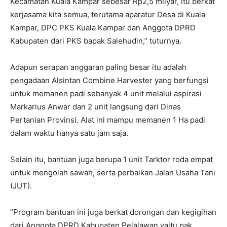
Kecamatan Kuala Kampar sebesar Rp2,5 milyar, Itu berkat
kerjasama kita semua, terutama aparatur Desa di Kuala
Kampar, DPC PKS Kuala Kampar dan Anggota DPRD
Kabupaten dari PKS bapak Salehudin,” tuturnya.
Adapun serapan anggaran paling besar itu adalah
pengadaan Alsintan Combine Harvester yang berfungsi
untuk memanen padi sebanyak 4 unit melalui aspirasi
Markarius Anwar dan 2 unit langsung dari Dinas
Pertanian Provinsi. Alat ini mampu memanen 1 Ha padi
dalam waktu hanya satu jam saja.
Selain itu, bantuan juga berupa 1 unit Tarktor roda empat
untuk mengolah sawah, serta perbaikan Jalan Usaha Tani
(JUT).
“Program bantuan ini juga berkat dorongan dan kegigihan
dari Anggota DPRD Kabupaten Pelalawan yaitu pak