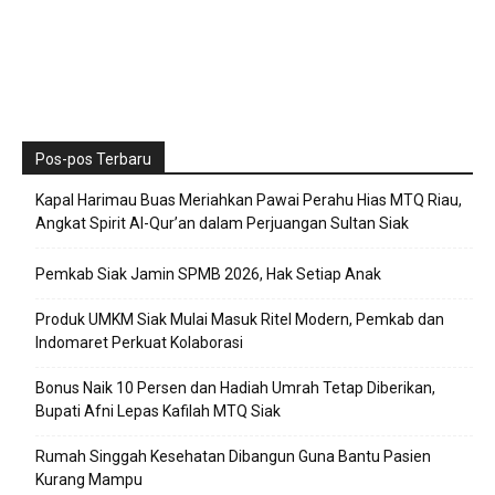
Pos-pos Terbaru
Kapal Harimau Buas Meriahkan Pawai Perahu Hias MTQ Riau,
Angkat Spirit Al-Qur’an dalam Perjuangan Sultan Siak
Pemkab Siak Jamin SPMB 2026, Hak Setiap Anak
Produk UMKM Siak Mulai Masuk Ritel Modern, Pemkab dan
Indomaret Perkuat Kolaborasi
Bonus Naik 10 Persen dan Hadiah Umrah Tetap Diberikan,
Bupati Afni Lepas Kafilah MTQ Siak
Rumah Singgah Kesehatan Dibangun Guna Bantu Pasien
Kurang Mampu