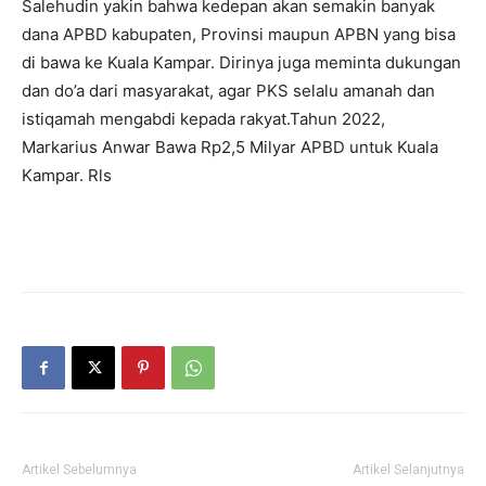
Salehudin yakin bahwa kedepan akan semakin banyak
dana APBD kabupaten, Provinsi maupun APBN yang bisa
di bawa ke Kuala Kampar. Dirinya juga meminta dukungan
dan do’a dari masyarakat, agar PKS selalu amanah dan
istiqamah mengabdi kepada rakyat.Tahun 2022,
Markarius Anwar Bawa Rp2,5 Milyar APBD untuk Kuala
Kampar. Rls
Artikel Sebelumnya
Artikel Selanjutnya