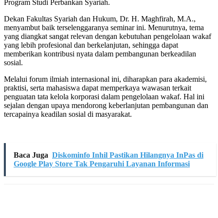
Program Studi Perbankan Syariah.
Dekan Fakultas Syariah dan Hukum, Dr. H. Maghfirah, M.A.,
menyambut baik terselenggaranya seminar ini. Menurutnya, tema
yang diangkat sangat relevan dengan kebutuhan pengelolaan wakaf
yang lebih profesional dan berkelanjutan, sehingga dapat
memberikan kontribusi nyata dalam pembangunan berkeadilan
sosial.
Melalui forum ilmiah internasional ini, diharapkan para akademisi,
praktisi, serta mahasiswa dapat memperkaya wawasan terkait
penguatan tata kelola korporasi dalam pengelolaan wakaf. Hal ini
sejalan dengan upaya mendorong keberlanjutan pembangunan dan
tercapainya keadilan sosial di masyarakat.
Baca Juga
Diskominfo Inhil Pastikan Hilangnya InPas di
Google Play Store Tak Pengaruhi Layanan Informasi