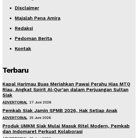
Disclaimer
Majalah Pena Amira
Redaksi
Pedoman Berita
Kontak
Terbaru
Kapal Harimau Buas Meriahkan Pawai Perahu Hias MTQ
Riau, Angkat Spirit Al-Qur’an dalam Perjuangan Sultan
Siak
ADVERTORIAL
27 Juni 2026
Pemkab Siak Jamin SPMB 2026, Hak Setiap Anak
ADVERTORIAL
25 Juni 2026
Produk UMKM Siak Mulai Masuk Ritel Modern, Pemkab
dan Indomaret Perkuat Kolaborasi