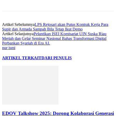
Artikel Sebelumnya
LPS Rejosari akan Putus Kontrak Kerja Para
Supir dan Armada Sampah Bila Tetap Ikut Demo
Artikel Selanjutnya
Pelantikan ISEI Komisariat UIN Suska Riau
Meriah dan Gelar Seminar Nasional Bahas Transformasi Digital
Perbankan Syariah di Era AI.
nur ismi
ARTIKEL TERKAIT
DARI PENULIS
EDOV Talkshow 2025: Dorong Kolaborasi Generasi