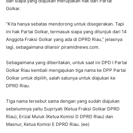
dan siapa yang diajukan merupakan hak dari Partai
Golkar.
”Kita hanya sebatas mendorong untuk disegerakan. Tapi
ini hak Partai Golkar, termasuk siapa yang ditunjuk dari 14
Anggota Fraksi Golkar yang ada di DPRD Riau,” jelasnya
lagi, sebagaimana dilansir piramidnews.com.
Sebagaimana yang diberitakan, untuk saat ini DPD I Partai
Golkar Riau kembali mengajukan tiga nama ke DPP Partai
Golkar untuk dipilih, salah satunya untuk diajukan ke
DPRD Riau.
Tiga nama tersebut sama dengan yang sudah diajukan
sebelumnya yaitu Supriyati (Ketua Fraksi Golkar DPRD
Riau), Erizal Muluk (Ketua Komisi D DPRD Riau) dan
Masnur, Ketua Komisi E DPRD Riau. (ee)