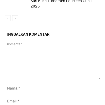
Sari Buka Turnamen Fourteen Cup I
2025
TINGGALKAN KOMENTAR