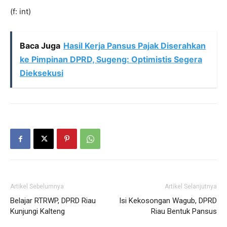
(f: int)
Baca Juga
Hasil Kerja Pansus Pajak Diserahkan
ke Pimpinan DPRD, Sugeng: Optimistis Segera
Dieksekusi
Artikel Sebelumnya
Artikel Selanjutnya
Belajar RTRWP, DPRD Riau
Isi Kekosongan Wagub, DPRD
Kunjungi Kalteng
Riau Bentuk Pansus