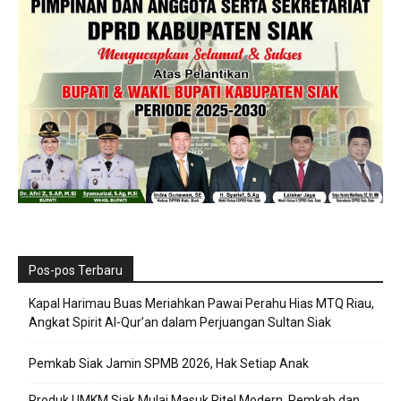
Pos-pos Terbaru
Kapal Harimau Buas Meriahkan Pawai Perahu Hias MTQ Riau,
Angkat Spirit Al-Qur’an dalam Perjuangan Sultan Siak
Pemkab Siak Jamin SPMB 2026, Hak Setiap Anak
Produk UMKM Siak Mulai Masuk Ritel Modern, Pemkab dan