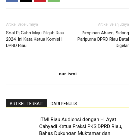
Artikel Sebelumnya
Artikel Selanjutnya
Soal Pj Gubri Maju Pilgub Riau
Pimpinan Absen, Sidang
2024, Ini Kata Ketua Komisi I
Paripurna DPRD Riau Batal
DPRD Riau
Digelar
nur ismi
ARTIKEL TERKAIT
DARI PENULIS
ITMI Riau Audiensi dengan H. Ayat
Cahyadi Ketua Fraksi PKS DPRD Riau,
Bahas Dukungan Muktamar dan