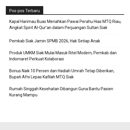
Pos-pos Terbaru
Kapal Harimau Buas Meriahkan Pawai Perahu Hias MTQ Riau,
Angkat Spirit Al-Qur’an dalam Perjuangan Sultan Siak
Pemkab Siak Jamin SPMB 2026, Hak Setiap Anak
Produk UMKM Siak Mulai Masuk Ritel Modern, Pemkab dan
Indomaret Perkuat Kolaborasi
Bonus Naik 10 Persen dan Hadiah Umrah Tetap Diberikan,
Bupati Afni Lepas Kafilah MTQ Siak
Rumah Singgah Kesehatan Dibangun Guna Bantu Pasien
Kurang Mampu