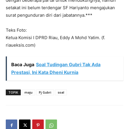
dengan beberapa partai untuk mendukungnya, namun
setakat ini belum terdengar SF Hariyanto mengajukan
surat pengunduran diri dari jabatannya.***
Teks Foto:
Ketua Komisi I DPRD Riau, Eddy A Mohd Yatim. (f.
riaueksis.com)
Baca Juga
Soal Tudingan Gubri Tak Ada
Prestasi, Ini Kata Dheni Kurnia
TOPIK
maju
Pj Gubri
soal