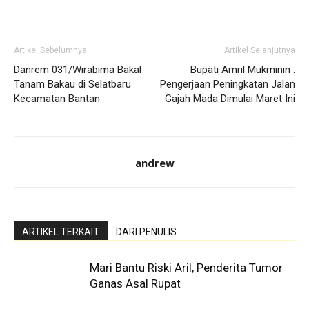
Artikel Sebelumnya
Artikel Selanjutnya
Danrem 031/Wirabima Bakal
Bupati Amril Mukminin :
Tanam Bakau di Selatbaru
Pengerjaan Peningkatan Jalan
Kecamatan Bantan
Gajah Mada Dimulai Maret Ini
andrew
ARTIKEL TERKAIT
DARI PENULIS
Mari Bantu Riski Aril, Penderita Tumor
Ganas Asal Rupat