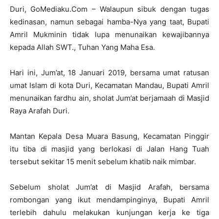
Duri, GoMediaku.Com – Walaupun sibuk dengan tugas
kedinasan, namun sebagai hamba-Nya yang taat, Bupati
Amril Mukminin tidak lupa menunaikan kewajibannya
kepada Allah SWT., Tuhan Yang Maha Esa.
Hari ini, Jum’at, 18 Januari 2019, bersama umat ratusan
umat Islam di kota Duri, Kecamatan Mandau, Bupati Amril
menunaikan fardhu ain, sholat Jum’at berjamaah di Masjid
Raya Arafah Duri.
Mantan Kepala Desa Muara Basung, Kecamatan Pinggir
itu tiba di masjid yang berlokasi di Jalan Hang Tuah
tersebut sekitar 15 menit sebelum khatib naik mimbar.
Sebelum sholat Jum’at di Masjid Arafah, bersama
rombongan yang ikut mendampinginya, Bupati Amril
terlebih dahulu melakukan kunjungan kerja ke tiga