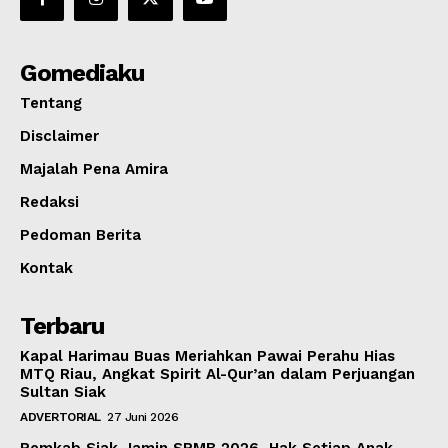
Gomediaku
Tentang
Disclaimer
Majalah Pena Amira
Redaksi
Pedoman Berita
Kontak
Terbaru
Kapal Harimau Buas Meriahkan Pawai Perahu Hias
MTQ Riau, Angkat Spirit Al-Qur’an dalam Perjuangan
Sultan Siak
ADVERTORIAL
27 Juni 2026
Pemkab Siak Jamin SPMB 2026, Hak Setiap Anak