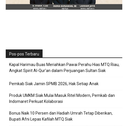
Pos-pos Terbaru
Kapal Harimau Buas Meriahkan Pawai Perahu Hias MTQ Riau,
Angkat Spirit Al-Qur’an dalam Perjuangan Sultan Siak
Pemkab Siak Jamin SPMB 2026, Hak Setiap Anak
Produk UMKM Siak Mulai Masuk Ritel Modern, Pemkab dan
Indomaret Perkuat Kolaborasi
Bonus Naik 10 Persen dan Hadiah Umrah Tetap Diberikan,
Bupati Afni Lepas Kafilah MTQ Siak