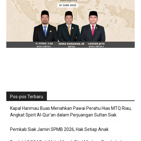
Pos-pos Terbaru
Kapal Harimau Buas Meriahkan Pawai Perahu Hias MTQ Riau,
Angkat Spirit Al-Qur’an dalam Perjuangan Sultan Siak
Pemkab Siak Jamin SPMB 2026, Hak Setiap Anak