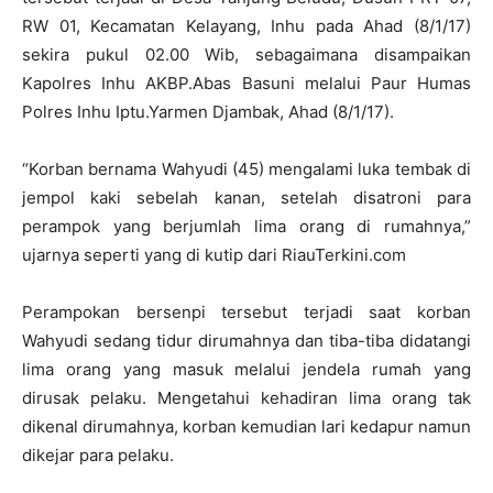
RW 01, Kecamatan Kelayang, Inhu pada Ahad (8/1/17)
sekira pukul 02.00 Wib, sebagaimana disampaikan
Kapolres Inhu AKBP.Abas Basuni melalui Paur Humas
Polres Inhu Iptu.Yarmen Djambak, Ahad (8/1/17).
“Korban bernama Wahyudi (45) mengalami luka tembak di
jempol kaki sebelah kanan, setelah disatroni para
perampok yang berjumlah lima orang di rumahnya,”
ujarnya seperti yang di kutip dari RiauTerkini.com
Perampokan bersenpi tersebut terjadi saat korban
Wahyudi sedang tidur dirumahnya dan tiba-tiba didatangi
lima orang yang masuk melalui jendela rumah yang
dirusak pelaku. Mengetahui kehadiran lima orang tak
dikenal dirumahnya, korban kemudian lari kedapur namun
dikejar para pelaku.