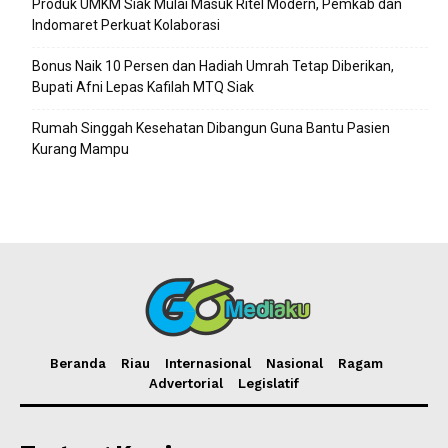
Produk UMKM Siak Mulai Masuk Ritel Modern, Pemkab dan
Indomaret Perkuat Kolaborasi
Bonus Naik 10 Persen dan Hadiah Umrah Tetap Diberikan,
Bupati Afni Lepas Kafilah MTQ Siak
Rumah Singgah Kesehatan Dibangun Guna Bantu Pasien
Kurang Mampu
Beranda
Riau
Internasional
Nasional
Ragam
Advertorial
Legislatif