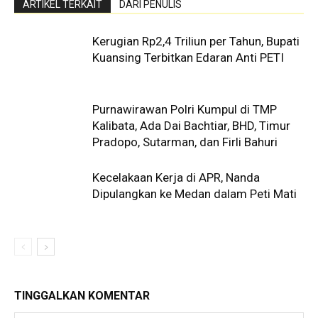
ARTIKEL TERKAIT
DARI PENULIS
Kerugian Rp2,4 Triliun per Tahun, Bupati
Kuansing Terbitkan Edaran Anti PETI
Purnawirawan Polri Kumpul di TMP
Kalibata, Ada Dai Bachtiar, BHD, Timur
Pradopo, Sutarman, dan Firli Bahuri
Kecelakaan Kerja di APR, Nanda
Dipulangkan ke Medan dalam Peti Mati
TINGGALKAN KOMENTAR