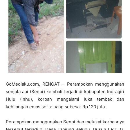
GoMediaku.com, RENGAT – Perampokan menggunakan
senjata api (Senpi) kembali terjadi di kabupaten Indragiri
Hulu (Inhu), korban mengalami luka tembak dan
kehilangan emas serta uang sebesar Rp.120 juta.
Perampokan menggunakan Senpi dan melukai korbannya
tersebut terjadi di Desa Tanjung Beludu, Dusun I RT 07,