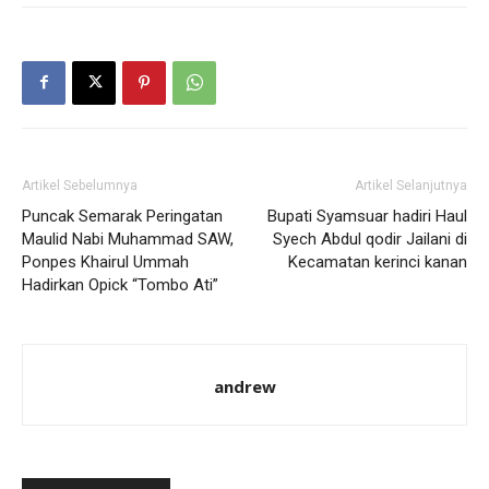
Artikel Sebelumnya
Artikel Selanjutnya
Puncak Semarak Peringatan
Bupati Syamsuar hadiri Haul
Maulid Nabi Muhammad SAW,
Syech Abdul qodir Jailani di
Ponpes Khairul Ummah
Kecamatan kerinci kanan
Hadirkan Opick “Tombo Ati”
andrew