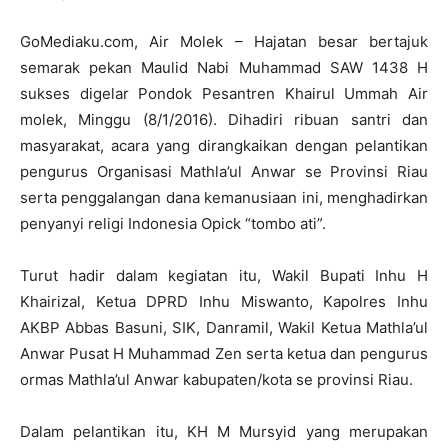
GoMediaku.com, Air Molek – Hajatan besar bertajuk
semarak pekan Maulid Nabi Muhammad SAW 1438 H
sukses digelar Pondok Pesantren Khairul Ummah Air
molek, Minggu (8/1/2016). Dihadiri ribuan santri dan
masyarakat, acara yang dirangkaikan dengan pelantikan
pengurus Organisasi Mathla’ul Anwar se Provinsi Riau
serta penggalangan dana kemanusiaan ini, menghadirkan
penyanyi religi Indonesia Opick “tombo ati”.
Turut hadir dalam kegiatan itu, Wakil Bupati Inhu H
Khairizal, Ketua DPRD Inhu Miswanto, Kapolres Inhu
AKBP Abbas Basuni, SIK, Danramil, Wakil Ketua Mathla’ul
Anwar Pusat H Muhammad Zen serta ketua dan pengurus
ormas Mathla’ul Anwar kabupaten/kota se provinsi Riau.
Dalam pelantikan itu, KH M Mursyid yang merupakan