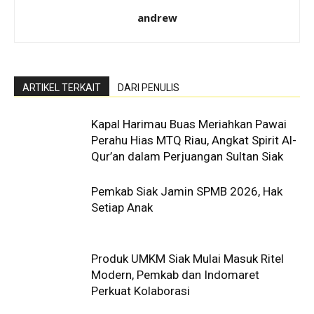
andrew
ARTIKEL TERKAIT
DARI PENULIS
Kapal Harimau Buas Meriahkan Pawai
Perahu Hias MTQ Riau, Angkat Spirit Al-
Qur’an dalam Perjuangan Sultan Siak
Pemkab Siak Jamin SPMB 2026, Hak
Setiap Anak
Produk UMKM Siak Mulai Masuk Ritel
Modern, Pemkab dan Indomaret
Perkuat Kolaborasi