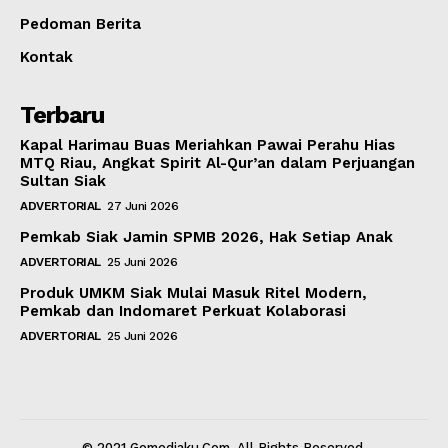
Pedoman Berita
Kontak
Terbaru
Kapal Harimau Buas Meriahkan Pawai Perahu Hias
MTQ Riau, Angkat Spirit Al-Qur’an dalam Perjuangan
Sultan Siak
ADVERTORIAL
27 Juni 2026
Pemkab Siak Jamin SPMB 2026, Hak Setiap Anak
ADVERTORIAL
25 Juni 2026
Produk UMKM Siak Mulai Masuk Ritel Modern,
Pemkab dan Indomaret Perkuat Kolaborasi
ADVERTORIAL
25 Juni 2026
© 2021 Gomediaku.Com. All Rights Reserved.