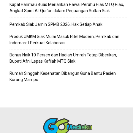
Kapal Harimau Buas Meriahkan Pawai Perahu Hias MTQ Riau,
Angkat Spirit Al-Qur’an dalam Perjuangan Sultan Siak
Pemkab Siak Jamin SPMB 2026, Hak Setiap Anak
Produk UMKM Siak Mulai Masuk Ritel Modern, Pemkab dan
Indomaret Perkuat Kolaborasi
Bonus Naik 10 Persen dan Hadiah Umrah Tetap Diberikan,
Bupati Afni Lepas Kafilah MTQ Siak
Rumah Singgah Kesehatan Dibangun Guna Bantu Pasien
Kurang Mampu