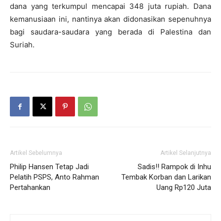
dana yang terkumpul mencapai 348 juta rupiah. Dana
kemanusiaan ini, nantinya akan didonasikan sepenuhnya
bagi saudara-saudara yang berada di Palestina dan
Suriah.
Artikel Sebelumnya
Artikel Selanjutnya
Philip Hansen Tetap Jadi
Sadis!! Rampok di Inhu
Pelatih PSPS, Anto Rahman
Tembak Korban dan Larikan
Pertahankan
Uang Rp120 Juta