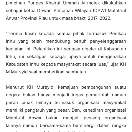
pimpinan Ponpes Khairul Ummah Airmolek dikukuhkan
sebagai ketua Dewan Pimpinan Wilayah (DPW) Mathla’ul
Anwar Provinsi Riau untuk masa bhakti 2017-2022.
“Terima kasih kepada semua pihak termasuk Pemkab
Inhu yang telah mendukung penuh penyelenggaraan
kegiatan ini. Pelantikan ini sengaja digelar di Kabupaten
Inhu, ini sekaligus sebagai upaya untuk mengenalkan
Kabupaten Inhu kepada masyarakat secara luas,” ujar KH
M Mursyid saat memberikan sambutan.
Menurut KH Mursyid, kemajuan pembangunan suatu
negara bukan hanya menjadi tugas pemerintah namun
peran pihak lainnya termasuk organisasi masyarakat
memiliki pengaruh yang besar. Dan, kehadiran organisasi
Mathla’ul Anwar bukan menjadi pesaing organisasi
lainnya namun bersama-sama bersinergi dalam rangka