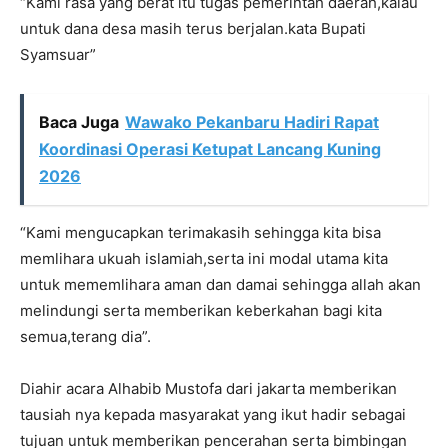
“Kami rasa yang berat itu tugas pemerintah daerah,kalau
untuk dana desa masih terus berjalan.kata Bupati
Syamsuar”
Baca Juga
Wawako Pekanbaru Hadiri Rapat
Koordinasi Operasi Ketupat Lancang Kuning
2026
“Kami mengucapkan terimakasih sehingga kita bisa
memlihara ukuah islamiah,serta ini modal utama kita
untuk mememlihara aman dan damai sehingga allah akan
melindungi serta memberikan keberkahan bagi kita
semua,terang dia”.
Diahir acara Alhabib Mustofa dari jakarta memberikan
tausiah nya kepada masyarakat yang ikut hadir sebagai
tujuan untuk memberikan pencerahan serta bimbingan