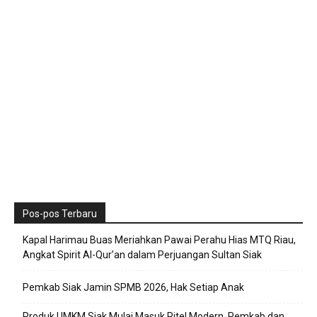
Pos-pos Terbaru
Kapal Harimau Buas Meriahkan Pawai Perahu Hias MTQ Riau,
Angkat Spirit Al-Qur’an dalam Perjuangan Sultan Siak
Pemkab Siak Jamin SPMB 2026, Hak Setiap Anak
Produk UMKM Siak Mulai Masuk Ritel Modern, Pemkab dan