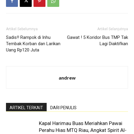
Artikel Sebelumnya
Artikel Selanjutnya
Sadis!! Rampok di Inhu
Gawat ! 5 Koridor Bus TMP Tak
Tembak Korban dan Larikan
Lagi Diaktifkan
Uang Rp120 Juta
andrew
ARTIKEL TERKAIT
DARI PENULIS
Kapal Harimau Buas Meriahkan Pawai
Perahu Hias MTQ Riau, Angkat Spirit Al-