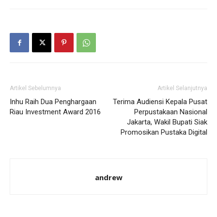
Artikel Sebelumnya
Artikel Selanjutnya
Inhu Raih Dua Penghargaan
Terima Audiensi Kepala Pusat
Riau Investment Award 2016
Perpustakaan Nasional
Jakarta, Wakil Bupati Siak
Promosikan Pustaka Digital
andrew