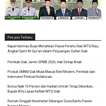
Pos-pos Terbaru
Kapal Harimau Buas Meriahkan Pawai Perahu Hias MTQ Riau,
Angkat Spirit Al-Qur’an dalam Perjuangan Sultan Siak
Pemkab Siak Jamin SPMB 2026, Hak Setiap Anak
Produk UMKM Siak Mulai Masuk Ritel Modern, Pemkab dan
Indomaret Perkuat Kolaborasi
Bonus Naik 10 Persen dan Hadiah Umrah Tetap Diberikan,
Bupati Afni Lepas Kafilah MTQ Siak
Rumah Singgah Kesehatan Dibangun Guna Bantu Pasien