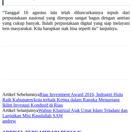
“Tanggal 16 agustus lalu telah diluncurkannya inpuls dari
perpustakaan nasional yang direspon sangat bagus dengan antrian
yang cukup banyak. Itulah perpustakaan digital yang siap melayani
tren masyarakat. Kita harapkan siak bisa seperti itu” lanjutnya.
Artikel Sebelumnya
Riau Investment Award 2016, Indragiri Hulu
Raih Kabupaten/kota terbaik Ketiga dalam Rangka Menunjang
Iklim Investasi Kondusif di Riau
Artikel Selanjutnya
Wabup Khairizal Ajak Umat Islam Teladani dan
Lanjutkan Misi Rasulullah SAW
andrew