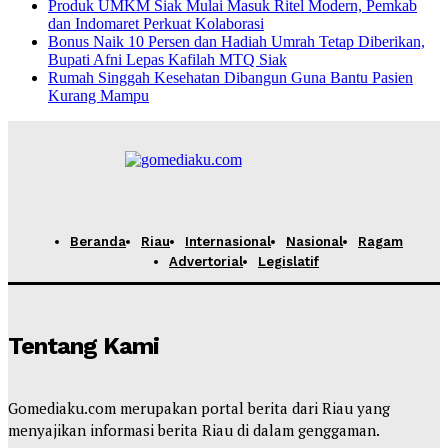
Produk UMKM Siak Mulai Masuk Ritel Modern, Pemkab
dan Indomaret Perkuat Kolaborasi
Bonus Naik 10 Persen dan Hadiah Umrah Tetap Diberikan,
Bupati Afni Lepas Kafilah MTQ Siak
Rumah Singgah Kesehatan Dibangun Guna Bantu Pasien
Kurang Mampu
Beranda
Riau
Internasional
Nasional
Ragam
Advertorial
Legislatif
Tentang Kami
Gomediaku.com merupakan portal berita dari Riau yang
menyajikan informasi berita Riau di dalam genggaman.