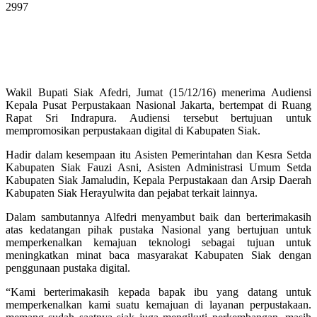
2997
Wakil Bupati Siak Afedri, Jumat (15/12/16) menerima Audiensi
Kepala Pusat Perpustakaan Nasional Jakarta, bertempat di Ruang
Rapat Sri Indrapura. Audiensi tersebut bertujuan untuk
mempromosikan perpustakaan digital di Kabupaten Siak.
Hadir dalam kesempaan itu Asisten Pemerintahan dan Kesra Setda
Kabupaten Siak Fauzi Asni, Asisten Administrasi Umum Setda
Kabupaten Siak Jamaludin, Kepala Perpustakaan dan Arsip Daerah
Kabupaten Siak Herayulwita dan pejabat terkait lainnya.
Dalam sambutannya Alfedri menyambut baik dan berterimakasih
atas kedatangan pihak pustaka Nasional yang bertujuan untuk
memperkenalkan kemajuan teknologi sebagai tujuan untuk
meningkatkan minat baca masyarakat Kabupaten Siak dengan
penggunaan pustaka digital.
“Kami berterimakasih kepada bapak ibu yang datang untuk
memperkenalkan kami suatu kemajuan di layanan perpustakaan.