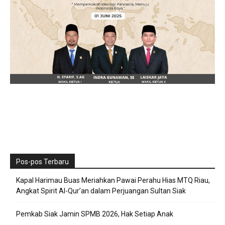
Pos-pos Terbaru
Kapal Harimau Buas Meriahkan Pawai Perahu Hias MTQ Riau,
Angkat Spirit Al-Qur’an dalam Perjuangan Sultan Siak
Pemkab Siak Jamin SPMB 2026, Hak Setiap Anak