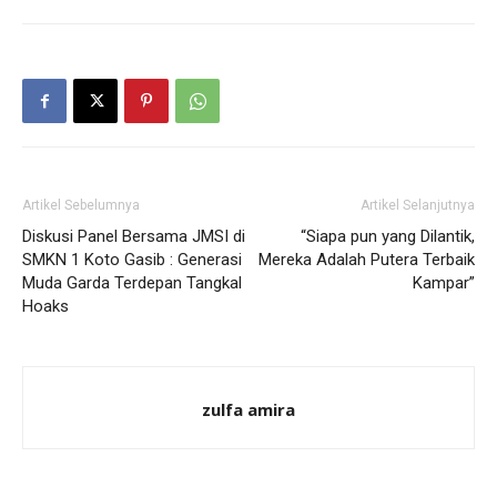
Artikel Sebelumnya
Artikel Selanjutnya
Diskusi Panel Bersama JMSI di
“Siapa pun yang Dilantik,
SMKN 1 Koto Gasib : Generasi
Mereka Adalah Putera Terbaik
Muda Garda Terdepan Tangkal
Kampar”
Hoaks
zulfa amira