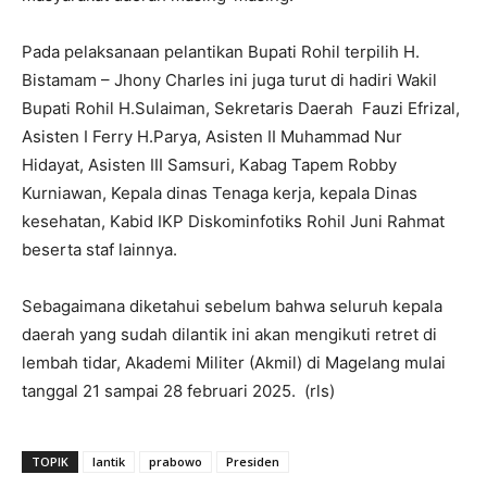
Pada pelaksanaan pelantikan Bupati Rohil terpilih H.
Bistamam – Jhony Charles ini juga turut di hadiri Wakil
Bupati Rohil H.Sulaiman, Sekretaris Daerah Fauzi Efrizal,
Asisten I Ferry H.Parya, Asisten II Muhammad Nur
Hidayat, Asisten III Samsuri, Kabag Tapem Robby
Kurniawan, Kepala dinas Tenaga kerja, kepala Dinas
kesehatan, Kabid IKP Diskominfotiks Rohil Juni Rahmat
beserta staf lainnya.
Sebagaimana diketahui sebelum bahwa seluruh kepala
daerah yang sudah dilantik ini akan mengikuti retret di
lembah tidar, Akademi Militer (Akmil) di Magelang mulai
tanggal 21 sampai 28 februari 2025. (rls)
TOPIK
lantik
prabowo
Presiden