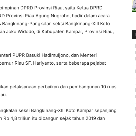
pimpinan DPRD Provinsi Riau, yaitu Ketua DPRD
RD Provinsi Riau Agung Nugroho, hadir dalam acara
 Bangkinang-Pangkalan seksi Bangkinang-XIII Koto
a Joko Widodo, di Kabupaten Kampar, Provinsi Riau,
enteri PUPR Basuki Hadimuljono, dan Menteri
rnur Riau SF. Hariyanto, serta beberapa pejabat
ikan pelaksanaan perbaikan dan pembangunan 10 ruas
iau.
ngkalan seksi Bangkinang-XIII Koto Kampar sepanjang
Rp 4,8 triliun itu dibangun sejak tahun 2019 dan