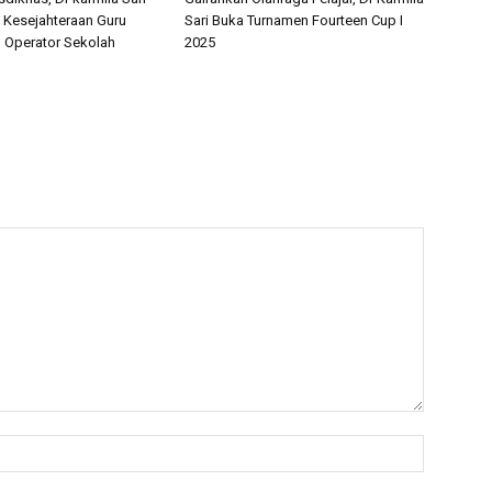
 Kesejahteraan Guru
Sari Buka Turnamen Fourteen Cup I
 Operator Sekolah
2025