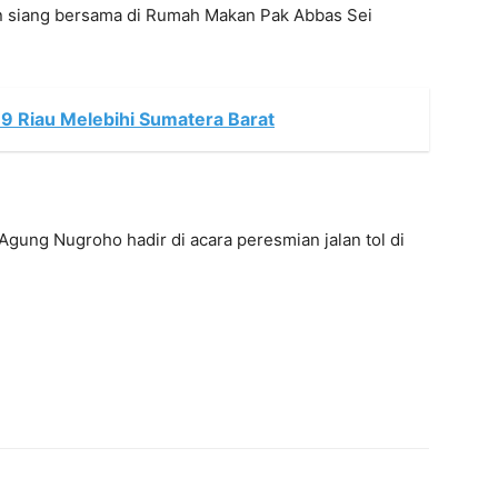
n siang bersama di Rumah Makan Pak Abbas Sei
19 Riau Melebihi Sumatera Barat
gung Nugroho hadir di acara peresmian jalan tol di