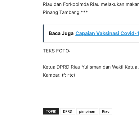
Riau dan Forkopimda Riau melakukan maka
Pinang Tambang.***
Baca Juga
Capaian Vaksinasi Covid-
TEKS FOTO:
Ketua DPRD Riau Yulisman dan Wakil Ketua A
Kampar. (f: rtc)
TOPIK
DPRD
pimpinan
Riau