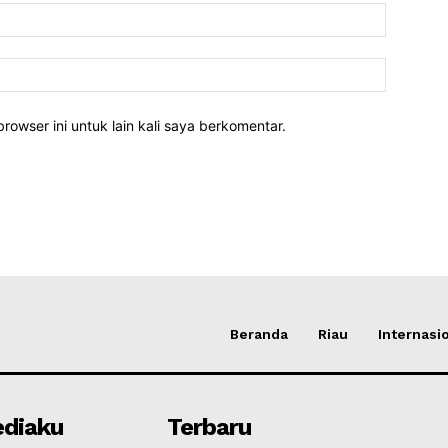
rowser ini untuk lain kali saya berkomentar.
Beranda
Riau
Internasi
diaku
Terbaru