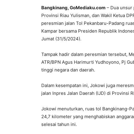
Bangkinang, GoMediaku.com
– Dua unsur 
Provinsi Riau Yulisman, dan Wakil Ketua DP
peresmian jalan Tol Pekanbaru-Padang ruas
Kampar bersama Presiden Republik Indonesi
Jumat (31/5/2024).
Tampak hadir dalam peresmian tersebut, M
ATR/BPN Agus Harimurti Yudhoyono, Pj Gube
tinggi negara dan daerah.
Dalam kesempatan ini, Jokowi juga meresm
jalan Inpres Jalan Daerah (IJD) di Provinsi R
Jokowi menuturkan, ruas tol Bangkinang-Pa
24,7 kilometer yang menghabiskan anggaran 
selesai tahun ini.