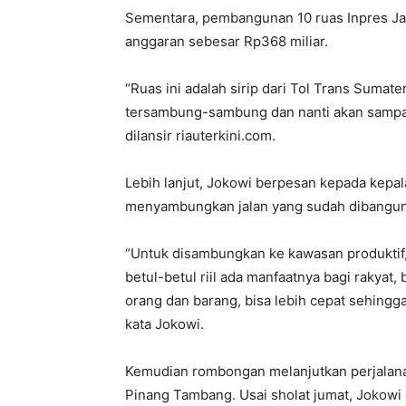
Sementara, pembangunan 10 ruas Inpres J
anggaran sebesar Rp368 miliar.
“Ruas ini adalah sirip dari Tol Trans Sumate
tersambung-sambung dan nanti akan sampai 
dilansir riauterkini.com.
Lebih lanjut, Jokowi berpesan kepada kepa
menyambungkan jalan yang sudah dibangun
“Untuk disambungkan ke kawasan produktif, 
betul-betul riil ada manfaatnya bagi rakyat
orang dan barang, bisa lebih cepat sehingga
kata Jokowi.
Kemudian rombongan melanjutkan perjalanan
Pinang Tambang. Usai sholat jumat, Jokowi 