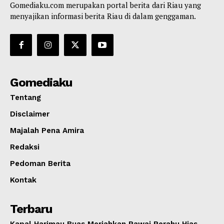
Gomediaku.com merupakan portal berita dari Riau yang
menyajikan informasi berita Riau di dalam genggaman.
Gomediaku
Tentang
Disclaimer
Majalah Pena Amira
Redaksi
Pedoman Berita
Kontak
Terbaru
Kapal Harimau Buas Meriahkan Pawai Perahu Hias