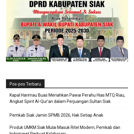
Pos-pos Terbaru
Kapal Harimau Buas Meriahkan Pawai Perahu Hias MTQ Riau,
Angkat Spirit Al-Qur’an dalam Perjuangan Sultan Siak
Pemkab Siak Jamin SPMB 2026, Hak Setiap Anak
Produk UMKM Siak Mulai Masuk Ritel Modern, Pemkab dan
Indomaret Perkuat Kolaborasi