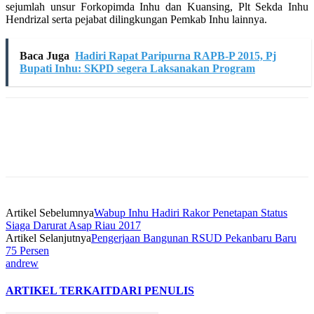
sejumlah unsur Forkopimda Inhu dan Kuansing, Plt Sekda Inhu
Hendrizal serta pejabat dilingkungan Pemkab Inhu lainnya.
Baca Juga
Hadiri Rapat Paripurna RAPB-P 2015, Pj
Bupati Inhu: SKPD segera Laksanakan Program
Artikel Sebelumnya
Wabup Inhu Hadiri Rakor Penetapan Status
Siaga Darurat Asap Riau 2017
Artikel Selanjutnya
Pengerjaan Bangunan RSUD Pekanbaru Baru
75 Persen
andrew
ARTIKEL TERKAIT
DARI PENULIS