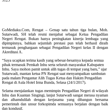
3125
GoMediaku.Com, Rengat – Genap satu tahun tiga bulan, Moh.
Sutarwadi, SH telah resmi menjabat sebagai Ketua Pengadilan
Negeri Rengat. Bukan hanya peningkatan kinerja lembaga yang
dipimpinnya, bahkan sejumlah prestasi pun telah berhasil diraih
termasuk penghargaan sebagai Pengadilan Negeri kelas II dengan
Akreditasi A.
“Saya ucapkan terima kasih yang sebesar-besarnya kepada semua
pihak termasuk Pemkab Inhu serta seluruh masyarakat Kabupaten
Inhu. Saya mohon pamit untuk alih tugas di tempat yang baru,” ujar
Sutarwadi, mantan ketua PN Rengat saat menyampaikan sambutan
pada malam Pengantar Alih Tugas Ketua dan Hakim Pengadilan
Rengat di Aula Hotel Irma Bunda, Selasa (24/1/2017).
Selama menjalankan tugas memimpin Pengadilan Negeri di wilayah
Inhu dan Kuantan Singingi, lanjut Sutarwadi sangat merasa nyaman
dan alhamdulilah dengan kerjasama yang dibangun bersama
pemerintah dan unsur forkopimda semuanya berjalan dengan baik
dan kondusif.