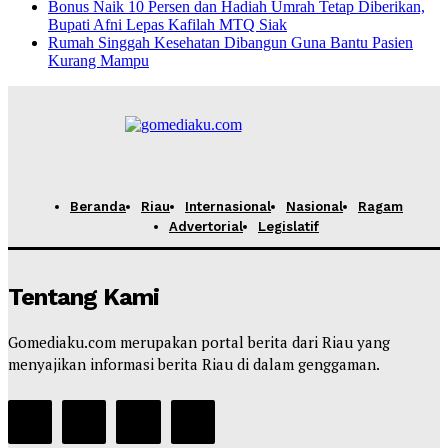
Bonus Naik 10 Persen dan Hadiah Umrah Tetap Diberikan,
Bupati Afni Lepas Kafilah MTQ Siak
Rumah Singgah Kesehatan Dibangun Guna Bantu Pasien
Kurang Mampu
Beranda
Riau
Internasional
Nasional
Ragam
Advertorial
Legislatif
Tentang Kami
Gomediaku.com merupakan portal berita dari Riau yang
menyajikan informasi berita Riau di dalam genggaman.