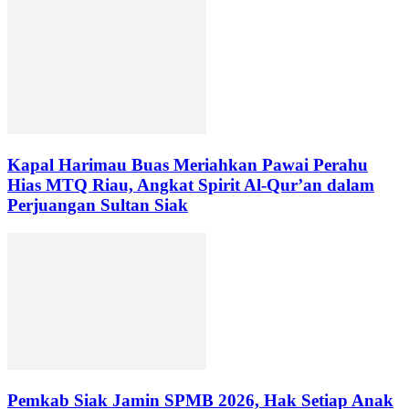
Kapal Harimau Buas Meriahkan Pawai Perahu
Hias MTQ Riau, Angkat Spirit Al-Qur’an dalam
Perjuangan Sultan Siak
Pemkab Siak Jamin SPMB 2026, Hak Setiap Anak