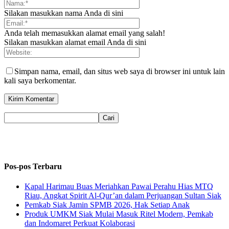
Silakan masukkan nama Anda di sini
Anda telah memasukkan alamat email yang salah!
Silakan masukkan alamat email Anda di sini
Simpan nama, email, dan situs web saya di browser ini untuk lain
kali saya berkomentar.
Pos-pos Terbaru
Kapal Harimau Buas Meriahkan Pawai Perahu Hias MTQ
Riau, Angkat Spirit Al-Qur’an dalam Perjuangan Sultan Siak
Pemkab Siak Jamin SPMB 2026, Hak Setiap Anak
Produk UMKM Siak Mulai Masuk Ritel Modern, Pemkab
dan Indomaret Perkuat Kolaborasi