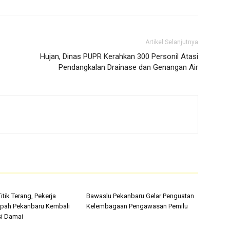
Artikel Selanjutnya
Hujan, Dinas PUPR Kerahkan 300 Personil Atasi
Pendangkalan Drainase dan Genangan Air
tik Terang, Pekerja
Bawaslu Pekanbaru Gelar Penguatan
pah Pekanbaru Kembali
Kelembagaan Pengawasan Pemilu
i Damai