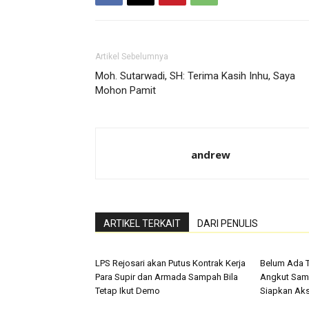
Artikel Sebelumnya
Moh. Sutarwadi, SH: Terima Kasih Inhu, Saya
Mohon Pamit
andrew
ARTIKEL TERKAIT
DARI PENULIS
LPS Rejosari akan Putus Kontrak Kerja
Belum Ada Ti
Para Supir dan Armada Sampah Bila
Angkut Sam
Tetap Ikut Demo
Siapkan Aks