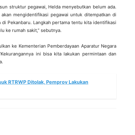
sun struktur pegawai, Helda menyebutkan belum ada.
ga akan mengidentifikasi pegawai untuk ditempatkan di
di Pekanbaru. Langkah pertama tentu kita identifikasi
lu ke rumah sakit,” sebutnya.
ulkan ke Kementerian Pemberdayaan Aparatur Negara
Kekurangannya ini bisa kita lakukan permintaan dan
a.
asuk RTRWP Ditolak, Pemprov Lakukan