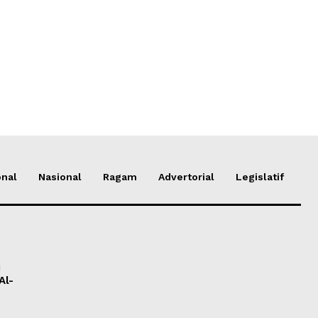
onal
Nasional
Ragam
Advertorial
Legislatif
i
Al-