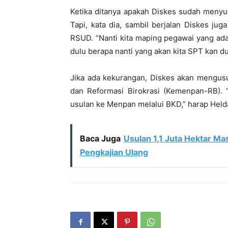
Ketika ditanya apakah Diskes sudah menyu
Tapi, kata dia, sambil berjalan Diskes ju
RSUD. “Nanti kita maping pegawai yang ada 
dulu berapa nanti yang akan kita SPT kan du
Jika ada kekurangan, Diskes akan mengus
dan Reformasi Birokrasi (Kemenpan-RB). “
usulan ke Menpan melalui BKD,” harap Held
Baca Juga
Usulan 1,1 Juta Hektar M
Pengkajian Ulang