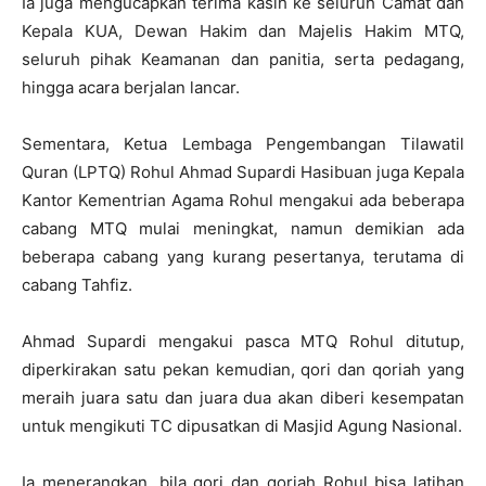
Ia juga mengucapkan terima kasih ke seluruh Camat dan
Kepala KUA, Dewan Hakim dan Majelis Hakim MTQ,
seluruh pihak Keamanan dan panitia, serta pedagang,
hingga acara berjalan lancar.
Sementara, Ketua Lembaga Pengembangan Tilawatil
Quran (LPTQ) Rohul Ahmad Supardi Hasibuan juga Kepala
Kantor Kementrian Agama Rohul mengakui ada beberapa
cabang MTQ mulai meningkat, namun demikian ada
beberapa cabang yang kurang pesertanya, terutama di
cabang Tahfiz.
Ahmad Supardi mengakui pasca MTQ Rohul ditutup,
diperkirakan satu pekan kemudian, qori dan qoriah yang
meraih juara satu dan juara dua akan diberi kesempatan
untuk mengikuti TC dipusatkan di Masjid Agung Nasional.
Ia menerangkan, bila qori dan qoriah Rohul bisa latihan