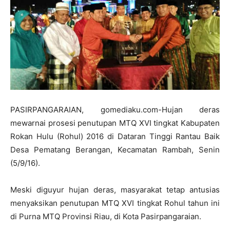
PASIRPANGARAIAN, gomediaku.com-Hujan deras
mewarnai prosesi penutupan MTQ XVI tingkat Kabupaten
Rokan Hulu (Rohul) 2016 di Dataran Tinggi Rantau Baik
Desa Pematang Berangan, Kecamatan Rambah, Senin
(5/9/16).
Meski diguyur hujan deras, masyarakat tetap antusias
menyaksikan penutupan MTQ XVI tingkat Rohul tahun ini
di Purna MTQ Provinsi Riau, di Kota Pasirpangaraian.