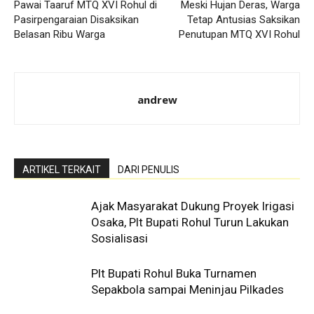
Pawai Taaruf MTQ XVI Rohul di
Meski Hujan Deras, Warga
Pasirpengaraian Disaksikan
Tetap Antusias Saksikan
Belasan Ribu Warga
Penutupan MTQ XVI Rohul
andrew
ARTIKEL TERKAIT
DARI PENULIS
Ajak Masyarakat Dukung Proyek Irigasi
Osaka, Plt Bupati Rohul Turun Lakukan
Sosialisasi
Plt Bupati Rohul Buka Turnamen
Sepakbola sampai Meninjau Pilkades