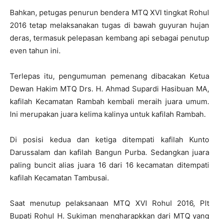
Bahkan, petugas penurun bendera MTQ XVI tingkat Rohul
2016 tetap melaksanakan tugas di bawah guyuran hujan
deras, termasuk pelepasan kembang api sebagai penutup
even tahun ini.
Terlepas itu, pengumuman pemenang dibacakan Ketua
Dewan Hakim MTQ Drs. H. Ahmad Supardi Hasibuan MA,
kafilah Kecamatan Rambah kembali meraih juara umum.
Ini merupakan juara kelima kalinya untuk kafilah Rambah.
Di posisi kedua dan ketiga ditempati kafilah Kunto
Darussalam dan kafilah Bangun Purba. Sedangkan juara
paling buncit alias juara 16 dari 16 kecamatan ditempati
kafilah Kecamatan Tambusai.
Saat menutup pelaksanaan MTQ XVI Rohul 2016, Plt
Bupati Rohul H. Sukiman mengharapkkan dari MTQ yang