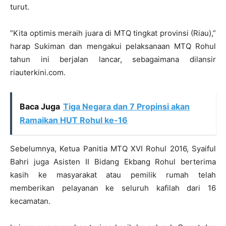
turut.
”Kita optimis meraih juara di MTQ tingkat provinsi (Riau),”
harap Sukiman dan mengakui pelaksanaan MTQ Rohul
tahun ini berjalan lancar, sebagaimana dilansir
riauterkini.com.
Baca Juga
Tiga Negara dan 7 Propinsi akan
Ramaikan HUT Rohul ke-16
Sebelumnya, Ketua Panitia MTQ XVI Rohul 2016, Syaiful
Bahri juga Asisten II Bidang Ekbang Rohul berterima
kasih ke masyarakat atau pemilik rumah telah
memberikan pelayanan ke seluruh kafilah dari 16
kecamatan.