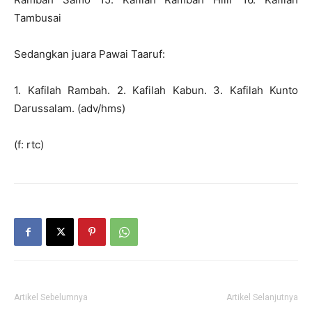
Tambusai
Sedangkan juara Pawai Taaruf:
1. Kafilah Rambah. 2. Kafilah Kabun. 3. Kafilah Kunto
Darussalam. (adv/hms)
(f: rtc)
Artikel Sebelumnya
Artikel Selanjutnya