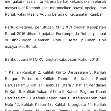
mengakui masalah itu karena berkat kekompakan seluruh
masyarakat Rambah saat meramaikan pawai, apalagi icon
Rohul, yakni Masjid Agung berada di Kecamatan Rambah.
Perlu diketahui, penutupan MTQ XVI tingkat Kabupaten
Rohul 2016 dihadiri pejabat Forkompinda Rohul, pejabat
di lingkungan Pemkab Rohul, serta puluhan ribu
masyarakat Rohul.
Berikut Juara MTQ XVI tingkat Kabupaten Rohul 2016:
1. Kafilah Rambah 2. Kafilah Kunto Darussalam 3. Kafilah
Bangun Purba 4. Kafilah Tandun 5. Kafilah Bonai
Darussalam 6. Kafilah Tambusai Utara 7. Kafilah Pendalian
IV Koto 8. Kafilah Rokan IV Koto 9. Kafilah Pagaran Tapah
Darussalam 10. Kafilah Kepenuhan 11. Kafilah Kepenuhan
Hulu 12. Kafilah Kabun 13. Kafilah Ujungbatu 14. Kafilah
Rambah Samo 15. Kafilah Rambah Hilir 16. Kafilah