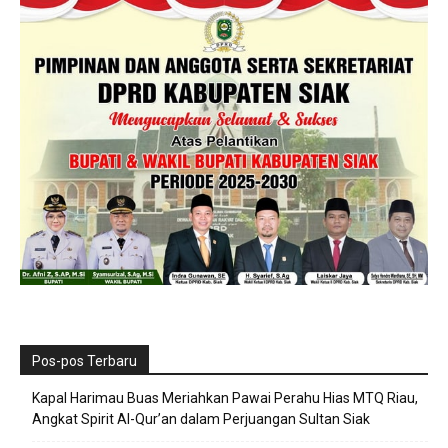
Pos-pos Terbaru
Kapal Harimau Buas Meriahkan Pawai Perahu Hias MTQ Riau,
Angkat Spirit Al-Qur’an dalam Perjuangan Sultan Siak