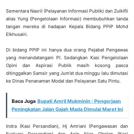
Sementara Nasril (Pelayanan Informasi Publik) dan Zulkifli
alias Yung (Pengelolaan Informasi) membubuhkan tanda
tangan mereka di hadapan Kepala Bidang PPIP Mohd
Elkhusairi.
Di bidang PPIP ini hanya dua orang Pejabat Pengawas
yang menandatangani PI. Sedangkan Kasi Pengelolaan
Opini dan Aspirasi Publik masih kosong pasca
ditinggalkan Samsir yang Jum’at dua minggu lalu dimutasi
ke Dinas Penanaman Modal dan Pelayanan Satu Pintu.
Baca Juga
Bupati Amril Mukminin : Pengerjaan
Peningkatan Jalan Gajah Mada Dimulai Maret Ini
Indra (Kasi Persandian), Hj Amriani (Pengawasan dan
Evaluasi Persandian) dan Asip Alias Gholap (Kasi