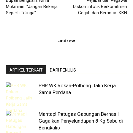
Bupati Bengkalis Amril
Pejabat dan Pegawai
Mukminin: “Jangan Bekerja
Diskominfotik Berkomitmen
Seperti Telinga”
Cegah dan Berantas KKN
andrew
ARTIKEL TERKAIT
DARI PENULIS
PHR WK Rokan-Polbeng Jalin Kerja
Sama Perdana
Mantap! Petugas Gabungan Berhasil
Gagalkan Penyelundupan 8 Kg Sabu di
Bengkalis