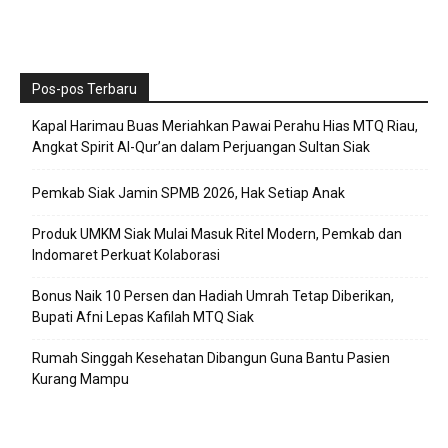
Pos-pos Terbaru
Kapal Harimau Buas Meriahkan Pawai Perahu Hias MTQ Riau,
Angkat Spirit Al-Qur’an dalam Perjuangan Sultan Siak
Pemkab Siak Jamin SPMB 2026, Hak Setiap Anak
Produk UMKM Siak Mulai Masuk Ritel Modern, Pemkab dan
Indomaret Perkuat Kolaborasi
Bonus Naik 10 Persen dan Hadiah Umrah Tetap Diberikan,
Bupati Afni Lepas Kafilah MTQ Siak
Rumah Singgah Kesehatan Dibangun Guna Bantu Pasien
Kurang Mampu