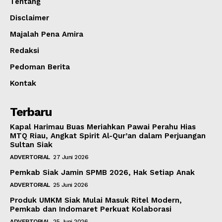
Tentang
Disclaimer
Majalah Pena Amira
Redaksi
Pedoman Berita
Kontak
Terbaru
Kapal Harimau Buas Meriahkan Pawai Perahu Hias
MTQ Riau, Angkat Spirit Al-Qur’an dalam Perjuangan
Sultan Siak
ADVERTORIAL
27 Juni 2026
Pemkab Siak Jamin SPMB 2026, Hak Setiap Anak
ADVERTORIAL
25 Juni 2026
Produk UMKM Siak Mulai Masuk Ritel Modern,
Pemkab dan Indomaret Perkuat Kolaborasi
ADVERTORIAL
25 Juni 2026