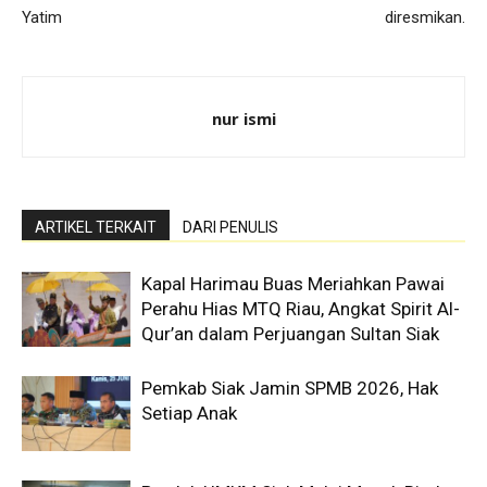
Yatim
diresmikan.
nur ismi
ARTIKEL TERKAIT
DARI PENULIS
Kapal Harimau Buas Meriahkan Pawai
Perahu Hias MTQ Riau, Angkat Spirit Al-
Qur’an dalam Perjuangan Sultan Siak
Pemkab Siak Jamin SPMB 2026, Hak
Setiap Anak