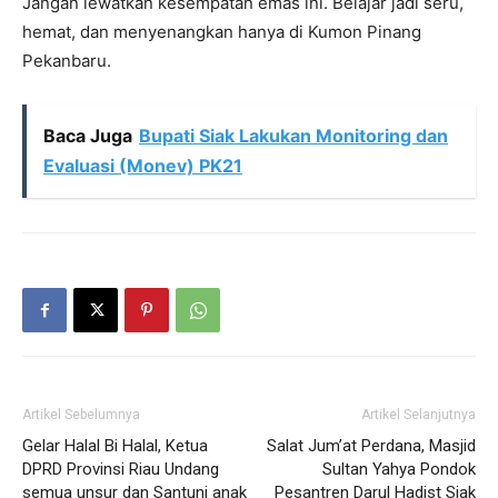
Jangan lewatkan kesempatan emas ini.
Belajar jadi seru,
hemat, dan menyenangkan hanya di Kumon Pinang
Pekanbaru.
Baca Juga
Bupati Siak Lakukan Monitoring dan
Evaluasi (Monev) PK21
Artikel Sebelumnya
Artikel Selanjutnya
Gelar Halal Bi Halal, Ketua
Salat Jum’at Perdana, Masjid
DPRD Provinsi Riau Undang
Sultan Yahya Pondok
semua unsur dan Santuni anak
Pesantren Darul Hadist Siak