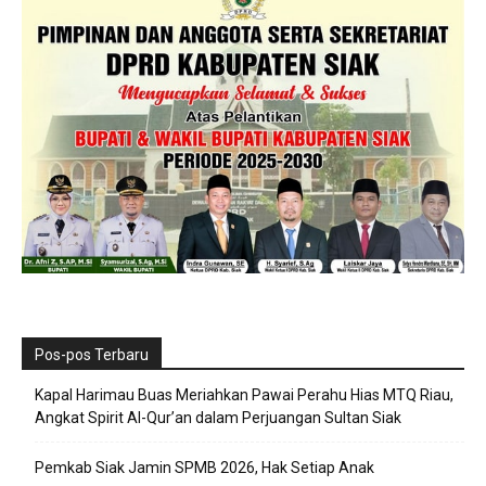
Pos-pos Terbaru
Kapal Harimau Buas Meriahkan Pawai Perahu Hias MTQ Riau,
Angkat Spirit Al-Qur’an dalam Perjuangan Sultan Siak
Pemkab Siak Jamin SPMB 2026, Hak Setiap Anak