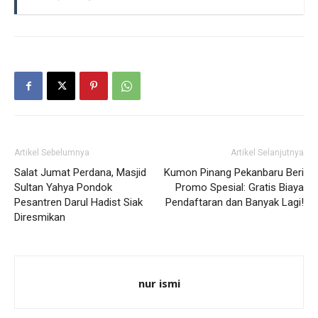
Artikel Sebelumnya
Artikel Selanjutnya
Salat Jumat Perdana, Masjid
Kumon Pinang Pekanbaru Beri
Sultan Yahya Pondok
Promo Spesial: Gratis Biaya
Pesantren Darul Hadist Siak
Pendaftaran dan Banyak Lagi!
Diresmikan
nur ismi