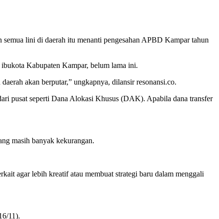
emua lini di daerah itu menanti pengesahan APBD Kampar tahun
, ibukota Kabupaten Kampar, belum lama ini.
erah akan berputar,” ungkapnya, dilansir resonansi.co.
r dari pusat seperti Dana Alokasi Khusus (DAK). Apabila dana transfer
yang masih banyak kekurangan.
it agar lebih kreatif atau membuat strategi baru dalam menggali
16/11).