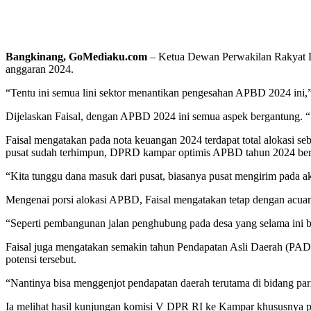
Bangkinang, GoMediaku.com
– Ketua Dewan Perwakilan Rakyat 
anggaran 2024.
“Tentu ini semua lini sektor menantikan pengesahan APBD 2024 ini,”
Dijelaskan Faisal, dengan APBD 2024 ini semua aspek bergantung. 
Faisal mengatakan pada nota keuangan 2024 terdapat total alokasi seb
pusat sudah terhimpun, DPRD kampar optimis APBD tahun 2024 berkis
“Kita tunggu dana masuk dari pusat, biasanya pusat mengirim pada a
Mengenai porsi alokasi APBD, Faisal mengatakan tetap dengan acua
“Seperti pembangunan jalan penghubung pada desa yang selama ini be
Faisal juga mengatakan semakin tahun Pendapatan Asli Daerah (PAD) 
potensi tersebut.
“Nantinya bisa menggenjot pendapatan daerah terutama di bidang pari
Ia melihat hasil kunjungan komisi V DPR RI ke Kampar khususnya pa