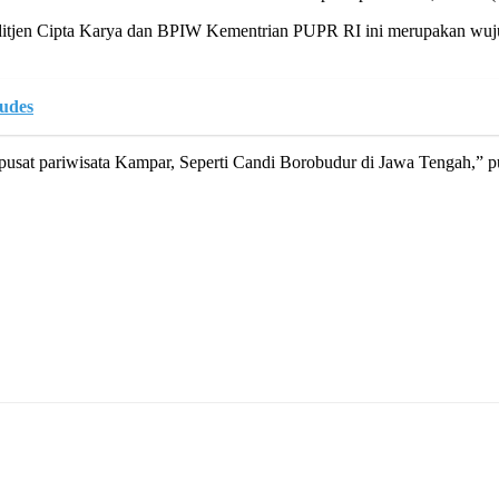
ditjen Cipta Karya dan BPIW Kementrian PUPR RI ini merupakan wuj
udes
 pusat pariwisata Kampar, Seperti Candi Borobudur di Jawa Tengah,” 