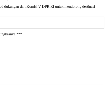
ud dukungan dari Komisi V DPR RI untuk mendorong destinasi
pungkasnya.***