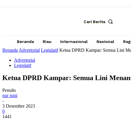
Cari Berita
Beranda
Riau
Internasional
Nasional
Ra
Beranda
Advertorial
Legislatif
Ketua DPRD Kampar: Semua Lini Me
Advertorial
Legislatif
Ketua DPRD Kampar: Semua Lini Menan
Penulis
nur ismi
-
3 Desember 2023
0
1441