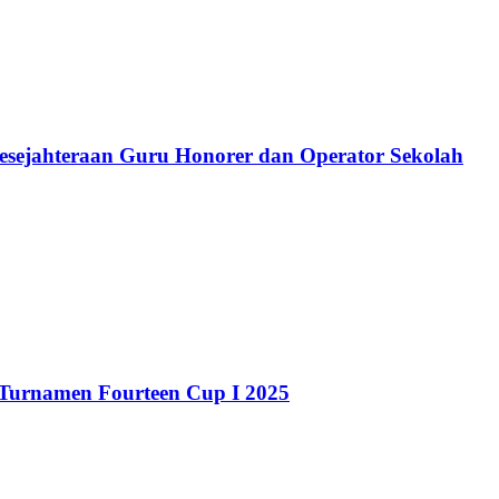
Kesejahteraan Guru Honorer dan Operator Sekolah
 Turnamen Fourteen Cup I 2025