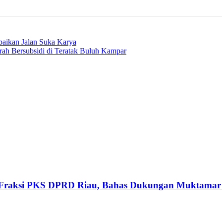
baikan Jalan Suka Karya
ah Bersubsidi di Teratak Buluh Kampar
a Fraksi PKS DPRD Riau, Bahas Dukungan Muktamar