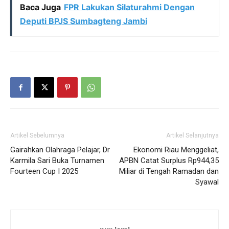
Baca Juga
FPR Lakukan Silaturahmi Dengan
Deputi BPJS Sumbagteng Jambi
Artikel Sebelumnya
Artikel Selanjutnya
Gairahkan Olahraga Pelajar, Dr
Ekonomi Riau Menggeliat,
Karmila Sari Buka Turnamen
APBN Catat Surplus Rp944,35
Fourteen Cup I 2025
Miliar di Tengah Ramadan dan
Syawal