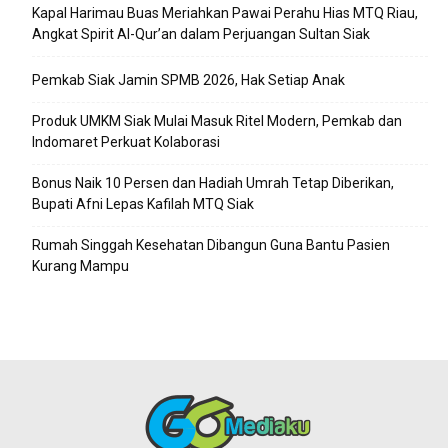
Kapal Harimau Buas Meriahkan Pawai Perahu Hias MTQ Riau,
Angkat Spirit Al-Qur’an dalam Perjuangan Sultan Siak
Pemkab Siak Jamin SPMB 2026, Hak Setiap Anak
Produk UMKM Siak Mulai Masuk Ritel Modern, Pemkab dan
Indomaret Perkuat Kolaborasi
Bonus Naik 10 Persen dan Hadiah Umrah Tetap Diberikan,
Bupati Afni Lepas Kafilah MTQ Siak
Rumah Singgah Kesehatan Dibangun Guna Bantu Pasien
Kurang Mampu