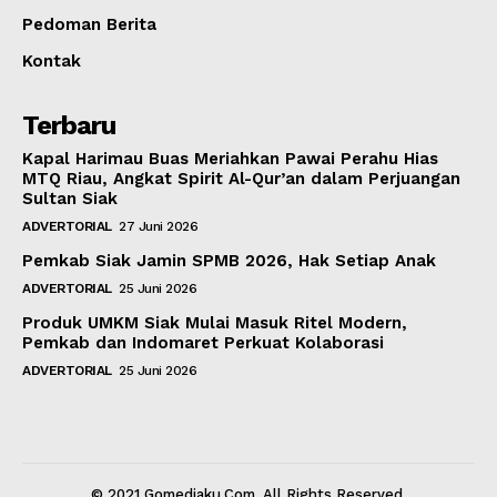
Pedoman Berita
Kontak
Terbaru
Kapal Harimau Buas Meriahkan Pawai Perahu Hias
MTQ Riau, Angkat Spirit Al-Qur’an dalam Perjuangan
Sultan Siak
ADVERTORIAL
27 Juni 2026
Pemkab Siak Jamin SPMB 2026, Hak Setiap Anak
ADVERTORIAL
25 Juni 2026
Produk UMKM Siak Mulai Masuk Ritel Modern,
Pemkab dan Indomaret Perkuat Kolaborasi
ADVERTORIAL
25 Juni 2026
© 2021 Gomediaku.Com. All Rights Reserved.