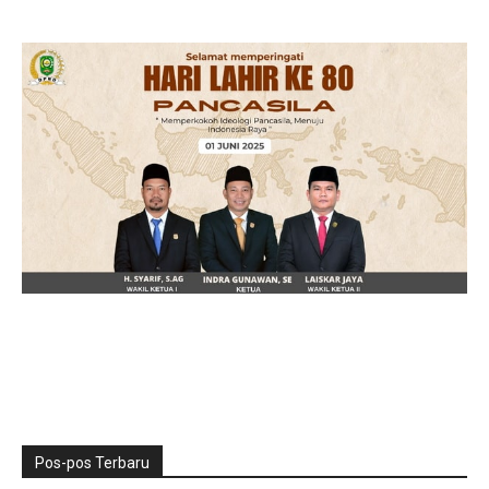
Pos-pos Terbaru