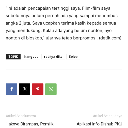
“Ini adalah pencapaian tertinggi saya. Film-film saya
sebelumnya belum pernah ada yang sampai menembus
angka 2 juta. Saya ucapkan terima kasih kepada semua
yang mendukung. Kalau ada yang belum nonton, ayo
nonton di bioskop,” ujarnya tetap berpromosi. (detik.com)
TOPIK
hangout
raditya dika
Seleb
Artikel Sebelumnya
Artikel Selanjutnya
Haknya Dirampas, Pemilik
Aplikasi Info Dishub PKU