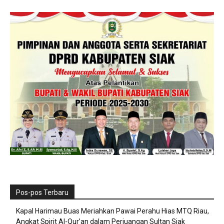
Pos-pos Terbaru
Kapal Harimau Buas Meriahkan Pawai Perahu Hias MTQ Riau,
Angkat Spirit Al-Qur’an dalam Perjuangan Sultan Siak