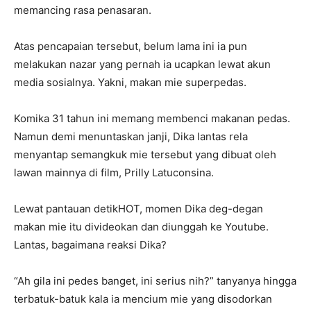
memancing rasa penasaran.
Atas pencapaian tersebut, belum lama ini ia pun
melakukan nazar yang pernah ia ucapkan lewat akun
media sosialnya. Yakni, makan mie superpedas.
Komika 31 tahun ini memang membenci makanan pedas.
Namun demi menuntaskan janji, Dika lantas rela
menyantap semangkuk mie tersebut yang dibuat oleh
lawan mainnya di film, Prilly Latuconsina.
Lewat pantauan detikHOT, momen Dika deg-degan
makan mie itu divideokan dan diunggah ke Youtube.
Lantas, bagaimana reaksi Dika?
“Ah gila ini pedes banget, ini serius nih?” tanyanya hingga
terbatuk-batuk kala ia mencium mie yang disodorkan