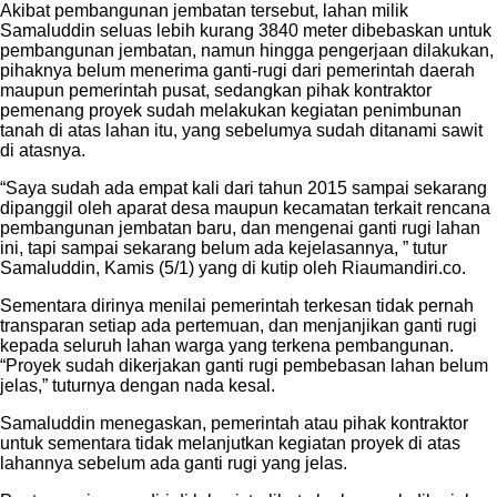
Akibat pembangunan jembatan tersebut, lahan milik
Samaluddin seluas lebih kurang 3840 meter dibebaskan untuk
pembangunan jembatan, namun hingga pengerjaan dilakukan,
pihaknya belum menerima ganti-rugi dari pemerintah daerah
maupun pemerintah pusat, sedangkan pihak kontraktor
pemenang proyek sudah melakukan kegiatan penimbunan
tanah di atas lahan itu, yang sebelumya sudah ditanami sawit
di atasnya.
“Saya sudah ada empat kali dari tahun 2015 sampai sekarang
dipanggil oleh aparat desa maupun kecamatan terkait rencana
pembangunan jembatan baru, dan mengenai ganti rugi lahan
ini, tapi sampai sekarang belum ada kejelasannya, ” tutur
Samaluddin, Kamis (5/1) yang di kutip oleh Riaumandiri.co.
Sementara dirinya menilai pemerintah terkesan tidak pernah
transparan setiap ada pertemuan, dan menjanjikan ganti rugi
kepada seluruh lahan warga yang terkena pembangunan.
“Proyek sudah dikerjakan ganti rugi pembebasan lahan belum
jelas,” tuturnya dengan nada kesal.
Samaluddin menegaskan, pemerintah atau pihak kontraktor
untuk sementara tidak melanjutkan kegiatan proyek di atas
lahannya sebelum ada ganti rugi yang jelas.