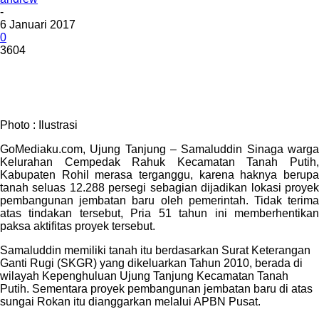
-
6 Januari 2017
0
3604
Photo : Ilustrasi
GoMediaku.com, Ujung Tanjung – Samaluddin Sinaga warga
Kelurahan Cempedak Rahuk Kecamatan Tanah Putih,
Kabupaten Rohil merasa terganggu, karena haknya berupa
tanah seluas 12.288 persegi sebagian dijadikan lokasi proyek
pembangunan jembatan baru oleh pemerintah. Tidak terima
atas tindakan tersebut, Pria 51 tahun ini memberhentikan
paksa aktifitas proyek tersebut.
Samaluddin memiliki tanah itu berdasarkan Surat Keterangan
Ganti Rugi (SKGR) yang dikeluarkan Tahun 2010, berada di
wilayah Kepenghuluan Ujung Tanjung Kecamatan Tanah
Putih. Sementara proyek pembangunan jembatan baru di atas
sungai Rokan itu dianggarkan melalui APBN Pusat.