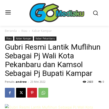
Beranda
Riau
Kabar Kampar
Riau
Kabar Kampar
Kabar Pekanbaru
Gubri Resmi Lantik Muflihun
Sebagai Pj Wali Kota
Pekanbaru dan Kamsol
Sebagai Pj Bupati Kampar
Penulis
andrew
-
23 Mei 2022
2603
0