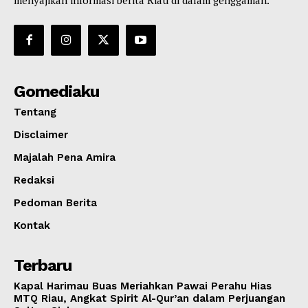
menyajikan informasi berita Riau di dalam genggaman.
Gomediaku
Tentang
Disclaimer
Majalah Pena Amira
Redaksi
Pedoman Berita
Kontak
Terbaru
Kapal Harimau Buas Meriahkan Pawai Perahu Hias
MTQ Riau, Angkat Spirit Al-Qur’an dalam Perjuangan