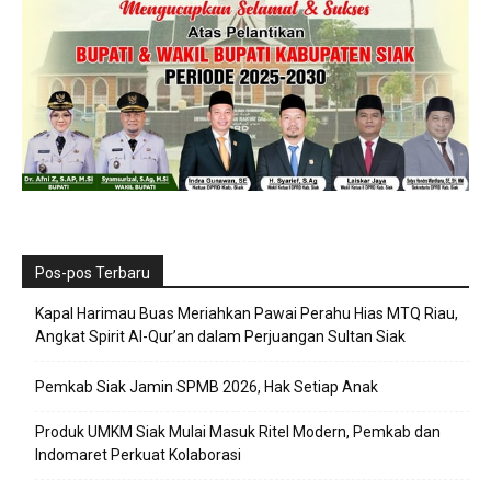
Pos-pos Terbaru
Kapal Harimau Buas Meriahkan Pawai Perahu Hias MTQ Riau,
Angkat Spirit Al-Qur’an dalam Perjuangan Sultan Siak
Pemkab Siak Jamin SPMB 2026, Hak Setiap Anak
Produk UMKM Siak Mulai Masuk Ritel Modern, Pemkab dan
Indomaret Perkuat Kolaborasi