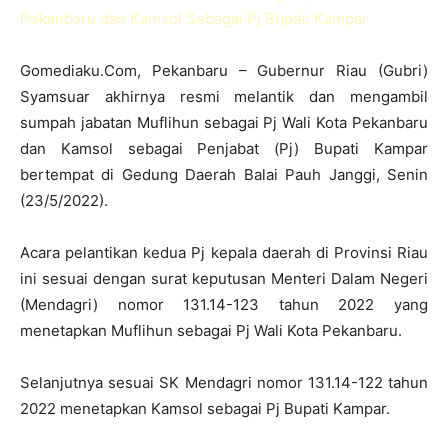
Gomediaku.Com, Pekanbaru – Gubernur Riau (Gubri)
Syamsuar akhirnya resmi melantik dan mengambil
sumpah jabatan Muflihun sebagai Pj Wali Kota Pekanbaru
dan Kamsol sebagai Penjabat (Pj) Bupati Kampar
bertempat di Gedung Daerah Balai Pauh Janggi, Senin
(23/5/2022).
Acara pelantikan kedua Pj kepala daerah di Provinsi Riau
ini sesuai dengan surat keputusan Menteri Dalam Negeri
(Mendagri) nomor 131.14-123 tahun 2022 yang
menetapkan Muflihun sebagai Pj Wali Kota Pekanbaru.
Selanjutnya sesuai SK Mendagri nomor 131.14-122 tahun
2022 menetapkan Kamsol sebagai Pj Bupati Kampar.