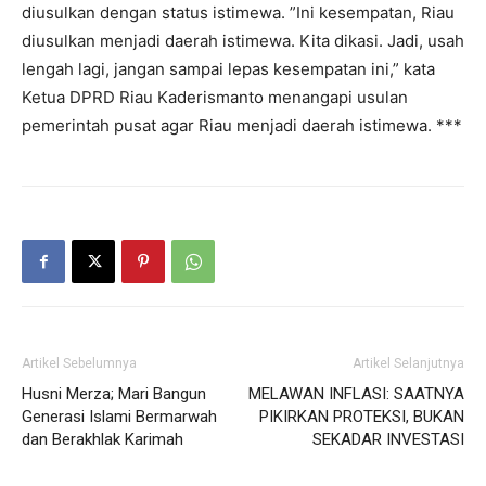
diusulkan dengan status istimewa. ”Ini kesempatan, Riau
diusulkan menjadi daerah istimewa. Kita dikasi. Jadi, usah
lengah lagi, jangan sampai lepas kesempatan ini,” kata
Ketua DPRD Riau Kaderismanto menangapi usulan
pemerintah pusat agar Riau menjadi daerah istimewa. ***
Artikel Sebelumnya
Artikel Selanjutnya
Husni Merza; Mari Bangun
MELAWAN INFLASI: SAATNYA
Generasi Islami Bermarwah
PIKIRKAN PROTEKSI, BUKAN
dan Berakhlak Karimah
SEKADAR INVESTASI