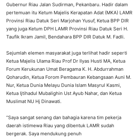
Gubernur Riau Jalan Sudirman, Pekanbaru. Hadir dalam
pertemuan itu Ketum Majelis Kerapatan Adat (MKA) LAMR
Provinsi Riau Datuk Seri Marjohan Yusuf, Ketua BPP DIR
yang juga Ketum DPH LAMR Provinsi Riau Datuk Seri H.
Taufik Ikram Jamil, Bendahara BPP DIR Datuk M. Fadli.
Sejumlah elemen masyarakat juga terlihat hadir seperti
Ketua Majelis Ulama Riau Prof Dr Ilyas Husti MA, Ketua
Forum Kerukunan Umat Beragama K. H. Abdurrahman
Qoharudin, Ketua Forom Pembauran Kebangsaan Auni M.
Nur, Ketua Dunia Melayu Dunia Islam Masyrul Kasmi,
Ketua Ijtihadul Mubalighin Ust Ayub Nahar, dan Ketua
Muslimat NU Hj Dinawati.
“Saya sangat senang dan bahagia karena tim pekerja
daerah istimewa Riau yang dibentuk LAMR sudah
bergerak. Saya mendukung penuh