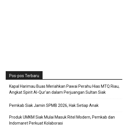
Pos-pos Terbaru
Kapal Harimau Buas Meriahkan Pawai Perahu Hias MTQ Riau,
Angkat Spirit Al-Qur’an dalam Perjuangan Sultan Siak
Pemkab Siak Jamin SPMB 2026, Hak Setiap Anak
Produk UMKM Siak Mulai Masuk Ritel Modern, Pemkab dan
Indomaret Perkuat Kolaborasi