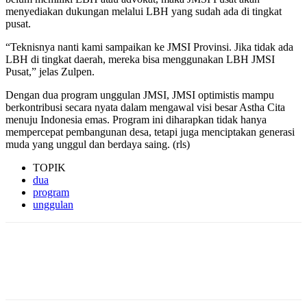
menyediakan dukungan melalui LBH yang sudah ada di tingkat
pusat.
“Teknisnya nanti kami sampaikan ke JMSI Provinsi. Jika tidak ada
LBH di tingkat daerah, mereka bisa menggunakan LBH JMSI
Pusat,” jelas Zulpen.
Dengan dua program unggulan JMSI, JMSI optimistis mampu
berkontribusi secara nyata dalam mengawal visi besar Astha Cita
menuju Indonesia emas. Program ini diharapkan tidak hanya
mempercepat pembangunan desa, tetapi juga menciptakan generasi
muda yang unggul dan berdaya saing. (rls)
TOPIK
dua
program
unggulan