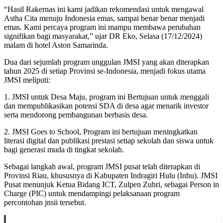
“Hasil Rakernas ini kami jadikan rekomendasi untuk mengawal
Astha Cita menuju Indonesia emas, sampai benar benar menjadi
emas. Kami percaya program ini mampu membawa perubahan
signifikan bagi masyarakat,” ujar DR Eko, Selasa (17/12/2024)
malam di hotel Aston Samarinda.
Dua dari sejumlah program unggulan JMSI yang akan diterapkan
tahun 2025 di setiap Provinsi se-Indonesia, menjadi fokus utama
JMSI meliputi:
1. JMSI untuk Desa Maju, program ini Bertujuan untuk menggali
dan mempublikasikan potensi SDA di desa agar menarik investor
serta mendorong pembangunan berbasis desa.
2. JMSI Goes to School, Program ini bertujuan meningkatkan
literasi digital dan publikasi prestasi setiap sekolah dan siswa untuk
bagi generasi muda di tingkat sekolah.
Sebagai langkah awal, program JMSI pusat telah diterapkan di
Provinsi Riau, khususnya di Kabupaten Indragiri Hulu (Inhu). JMSI
Pusat menunjuk Ketua Bidang ICT, Zulpen Zuhri, sebagai Person in
Charge (PIC) untuk mendampingi pelaksanaan program
percontohan jnsii tersebut.