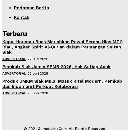
Pedoman Berita
Kontak
Terbaru
Kapal Harimau Buas Meriahkan Pawai Perahu Hias MTQ
Riau, Angkat Spirit Al-Qur’an dalam Perjuangan Sultan
Siak
ADVERTORIAL
27 Juni 2026
Pemkab Siak Jamin SPMB 2026, Hak Setiap Anak
ADVERTORIAL
25 Juni 2026
Produk UMKM Siak Mulai Masuk Ritel Modern, Pemkab
dan Indomaret Perkuat Kolaborasi
ADVERTORIAL
25 Juni 2026
© 2021 Gomediaku.Com. All Rights Reserved.