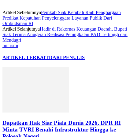
Artikel Sebelumnya
Pemkab Siak Kembali Raih Penghargaan
Predikat Kepatuhan Penyelenggara Layanan Publik Dari
Ombudsman RI
Artikel Selanjutnya
Hadir di Rakornas Keuangan Daerah, Bupati
Siak Terima Anugerah Realisasi Peningkatan PAD Tertinggi dari
Mendagri
nur ismi
ARTIKEL TERKAIT
DARI PENULIS
Dapatkan Hak Siar Piala Dunia 2026, DPR RI
Minta TVRI Benahi Infrastruktur Hingga ke
Pelosok Negeri