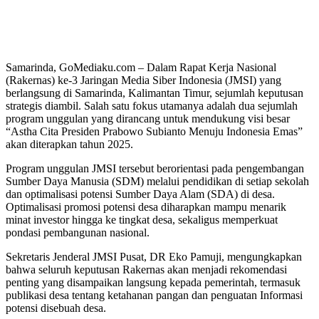
Samarinda, GoMediaku.com – Dalam Rapat Kerja Nasional
(Rakernas) ke-3 Jaringan Media Siber Indonesia (JMSI) yang
berlangsung di Samarinda, Kalimantan Timur, sejumlah keputusan
strategis diambil. Salah satu fokus utamanya adalah dua sejumlah
program unggulan yang dirancang untuk mendukung visi besar
“Astha Cita Presiden Prabowo Subianto Menuju Indonesia Emas”
akan diterapkan tahun 2025.
Program unggulan JMSI tersebut berorientasi pada pengembangan
Sumber Daya Manusia (SDM) melalui pendidikan di setiap sekolah
dan optimalisasi potensi Sumber Daya Alam (SDA) di desa.
Optimalisasi promosi potensi desa diharapkan mampu menarik
minat investor hingga ke tingkat desa, sekaligus memperkuat
pondasi pembangunan nasional.
Sekretaris Jenderal JMSI Pusat, DR Eko Pamuji, mengungkapkan
bahwa seluruh keputusan Rakernas akan menjadi rekomendasi
penting yang disampaikan langsung kepada pemerintah, termasuk
publikasi desa tentang ketahanan pangan dan penguatan Informasi
potensi disebuah desa.