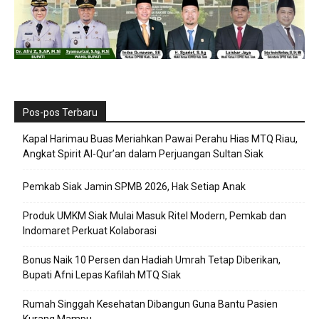
Pos-pos Terbaru
Kapal Harimau Buas Meriahkan Pawai Perahu Hias MTQ Riau,
Angkat Spirit Al-Qur’an dalam Perjuangan Sultan Siak
Pemkab Siak Jamin SPMB 2026, Hak Setiap Anak
Produk UMKM Siak Mulai Masuk Ritel Modern, Pemkab dan
Indomaret Perkuat Kolaborasi
Bonus Naik 10 Persen dan Hadiah Umrah Tetap Diberikan,
Bupati Afni Lepas Kafilah MTQ Siak
Rumah Singgah Kesehatan Dibangun Guna Bantu Pasien