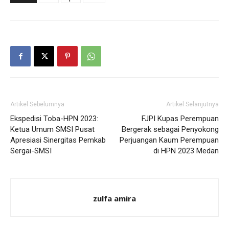
Artikel Sebelumnya
Artikel Selanjutnya
Ekspedisi Toba-HPN 2023:
FJPI Kupas Perempuan
Ketua Umum SMSI Pusat
Bergerak sebagai Penyokong
Apresiasi Sinergitas Pemkab
Perjuangan Kaum Perempuan
Sergai-SMSI
di HPN 2023 Medan
zulfa amira