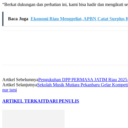
“Berkat dukungan dan perhatian ini, kami bisa hadir dan mengikuti
Baca Juga
Ekonomi Riau Menggeliat, APBN Catat Surplus 
Artikel Sebelumnya
Pengukuhan DPP PERMASA JATIM Riau 2025–2
Artikel Selanjutnya
Sekolah Musik Mutiara Pekanbaru Gelar Kompetis
nur ismi
ARTIKEL TERKAIT
DARI PENULIS