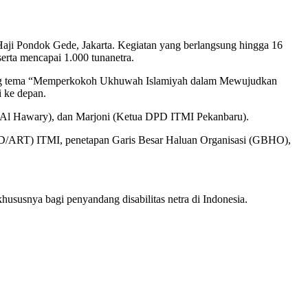
aji Pondok Gede, Jakarta. Kegiatan yang berlangsung hingga 16
rta mencapai 1.000 tunanetra.
sung tema “Memperkokoh Ukhuwah Islamiyah dalam Mewujudkan
 ke depan.
 (Al Hawary), dan Marjoni (Ketua DPD ITMI Pekanbaru).
AD/ART) ITMI, penetapan Garis Besar Haluan Organisasi (GBHO),
susnya bagi penyandang disabilitas netra di Indonesia.