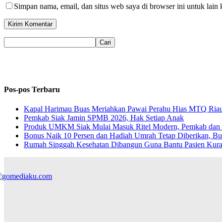
Simpan nama, email, dan situs web saya di browser ini untuk lain 
Pos-pos Terbaru
Kapal Harimau Buas Meriahkan Pawai Perahu Hias MTQ Riau, 
Pemkab Siak Jamin SPMB 2026, Hak Setiap Anak
Produk UMKM Siak Mulai Masuk Ritel Modern, Pemkab dan I
Bonus Naik 10 Persen dan Hadiah Umrah Tetap Diberikan, Bu
Rumah Singgah Kesehatan Dibangun Guna Bantu Pasien Ku