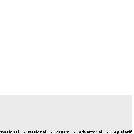
rnasional
Nasional
Ragam
Advertorial
Legislatif