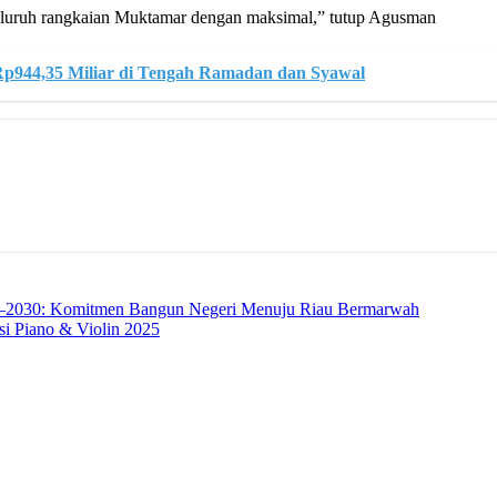
 seluruh rangkaian Muktamar dengan maksimal,” tutup Agusman
Rp944,35 Miliar di Tengah Ramadan dan Syawal
030: Komitmen Bangun Negeri Menuju Riau Bermarwah
i Piano & Violin 2025