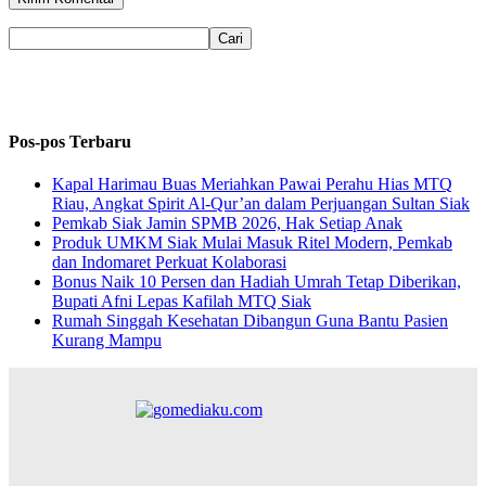
Pos-pos Terbaru
Kapal Harimau Buas Meriahkan Pawai Perahu Hias MTQ
Riau, Angkat Spirit Al-Qur’an dalam Perjuangan Sultan Siak
Pemkab Siak Jamin SPMB 2026, Hak Setiap Anak
Produk UMKM Siak Mulai Masuk Ritel Modern, Pemkab
dan Indomaret Perkuat Kolaborasi
Bonus Naik 10 Persen dan Hadiah Umrah Tetap Diberikan,
Bupati Afni Lepas Kafilah MTQ Siak
Rumah Singgah Kesehatan Dibangun Guna Bantu Pasien
Kurang Mampu