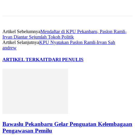
Artikel Sebelumnya
Mendaftar di KPU Pekanbaru, Paslon Ramli-
Irvan Diantar Sejumlah Tokoh Politik
Artikel Selanjutnya
KPU Nyatakan Paslon Ramli-Irvan Sah
andrew
ARTIKEL TERKAIT
DARI PENULIS
Bawaslu Pekanbaru Gelar Penguatan Kelembagaan
Pengawasan Pemilu