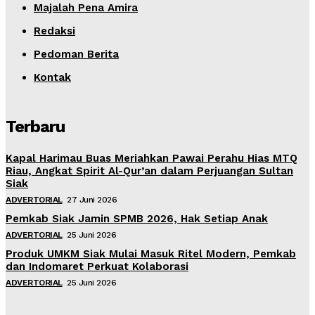
Majalah Pena Amira
Redaksi
Pedoman Berita
Kontak
Terbaru
Kapal Harimau Buas Meriahkan Pawai Perahu Hias MTQ
Riau, Angkat Spirit Al-Qur’an dalam Perjuangan Sultan
Siak
ADVERTORIAL
27 Juni 2026
Pemkab Siak Jamin SPMB 2026, Hak Setiap Anak
ADVERTORIAL
25 Juni 2026
Produk UMKM Siak Mulai Masuk Ritel Modern, Pemkab
dan Indomaret Perkuat Kolaborasi
ADVERTORIAL
25 Juni 2026