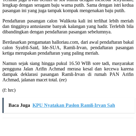
lengkap dengan seragam baju warna putih. Sama dengan istri kedua
pasangan ini yang juga tampak kompak mengenakan baju putih.
Pendaftaran pasangan calon Walikota kali ini terlihat lebih meriah
dan tingginya antusiasme banyak kalangan yang hadir. Terlebih bila
dibandingkan dengan pendaftaran pasangan sebelumnya.
Berdasarkan pengamatan halloriau.com, dari awal pendaftaran bakal
calon Syafril-Said, Ide-SUA, Ramli-Irvan, pendaftaran pasangan
ketiga merupakan pendaftaran yang paling meriah.
Namun sejak siang hingga pukul 16.50 WIB sore tadi, masyarakat
pengguna Jalan Arifin Achmad merasa kesal dan kecewa karena
dampak deklarasi pasangan Ramli-Irvan di rumah PAN Arifin
Achmad, jalanan macet total. (ee)
(f: hrc)
Baca Juga
KPU Nyatakan Paslon Ramli-Irvan Sah