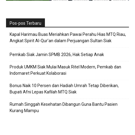
Pos-pos Terbaru
Kapal Harimau Buas Meriahkan Pawai Perahu Hias MTQ Riau,
Angkat Spirit Al-Qur’an dalam Perjuangan Sultan Siak
Pemkab Siak Jamin SPMB 2026, Hak Setiap Anak
Produk UMKM Siak Mulai Masuk Ritel Modern, Pemkab dan
Indomaret Perkuat Kolaborasi
Bonus Naik 10 Persen dan Hadiah Umrah Tetap Diberikan,
Bupati Afni Lepas Kafilah MTQ Siak
Rumah Singgah Kesehatan Dibangun Guna Bantu Pasien
Kurang Mampu