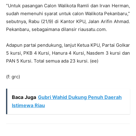
”Untuk pasangan Calon Walikota Ramli dan Irvan Herman,
sudah memenuhi syarat untuk calon Walikota Pekanbaru,”
sebutnya, Rabu (21/9) di Kantor KPU, Jalan Arifin Ahmad.
Pekanbaru, sebagaimana dilansir riausatu.com.
Adapun partai pendukung, lanjut Ketua KPU, Partai Golkar
5 kursi, PKB 4 Kursi, Hanura 4 Kursi, Nasdem 3 kursi dan
PAN 5 Kursi. Total semua ada 23 kursi. (ee)
(f: grc)
Baca Juga
Gubri Wahid Dukung Penuh Daerah
Istimewa Riau