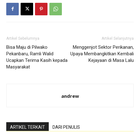
Artikel Sebelumnya
Artikel Selanjutnya
Bisa Maju di Pilwako
Menggenjot Sektor Perikanan,
Pekanbaru, Ramli Walid
Upaya Membangkitkan Kembali
Ucapkan Terima Kasih kepada
Kejayaan di Masa Lalu
Masyarakat
andrew
ARTIKEL TERKAIT
DARI PENULIS