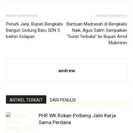
Artikel Sebelumnya
Artikel Selanjutnya
Penuhi Janji, Bupati Bengkalis
Bantuan Madrasah di Bengkalis
Bangun Gedung Baru SDN 5
Naik, Agus Salim Sampaikan
bathin Solapan
“Surat Terbuka” ke Bupati Amril
Mukminin
andrew
ARTIKEL TERKAIT
DARI PENULIS
PHR WK Rokan-Polbeng Jalin Kerja
Sama Perdana